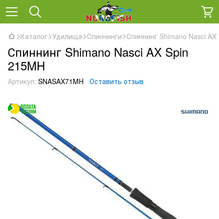
Каталог
Удилища
Спиннинги
Спиннинг Shimano Nasci AX
Спиннинг Shimano Nasci AX Spin
215MH
Артикул:
SNASAX71MH
Оставить отзыв