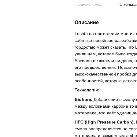
Наличие колец
С кольца
Описание
Lesath на протяжении многих 
себя все новейшие разработки
гордостью может сказать, что
удилищем, которое было когд
Shimano не жалели ни денег, 
его предшественник. Новые оче
высококачественной пробки дл
особенностей, которые делают
Технологии:
Biofibre
.
Добавление в смолу о
между волокнами карбона во 
материала, что даёт удилища
HPC
(
High
Pressure
Carbon
).
смола распределяется не совс
материала и возможным дефек