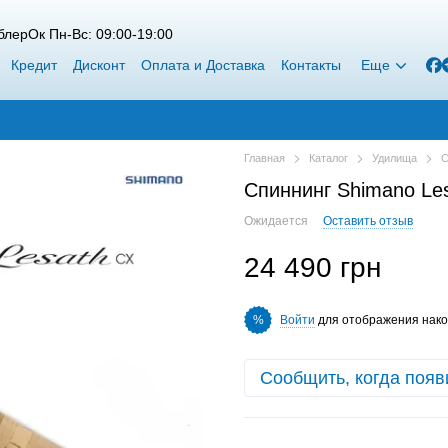
лерОк Пн-Вс: 09:00-19:00
Кредит
Дисконт
Оплата и Доставка
Контакты
Еще
Главная
Каталог
Удилища
С
Спиннинг Shimano Le
Ожидается
Оставить отзыв
24 490 грн
Войти
для отображения нако
%
Сообщить, когда появ