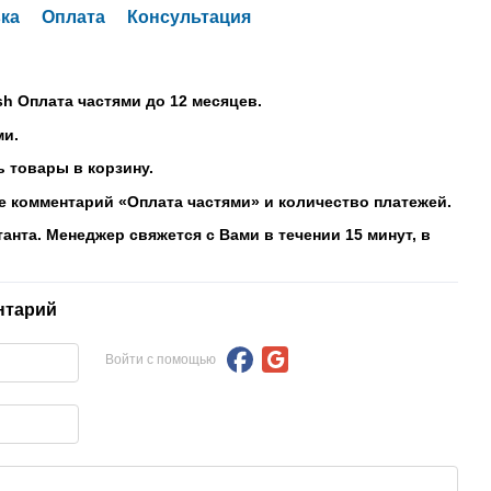
ка
Оплата
Консультация
sh Оплата частями до 12 месяцев.
ми.
 товары в корзину.
е комментарий «Оплата частями» и количество платежей.
танта. Менеджер свяжется с Вами в течении 15 минут, в
нтарий
Войти с помощью