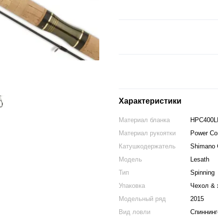
Характеристики
Материал бланка
HPC400LR
Материал рукоятки
Power Co
Катушкодержатель
Shimano 
Модель
Lesath
Тип
Spinning
Упаковка
Чехол & 
Модельный ряд
2015
Вид ловли
Спиннинг