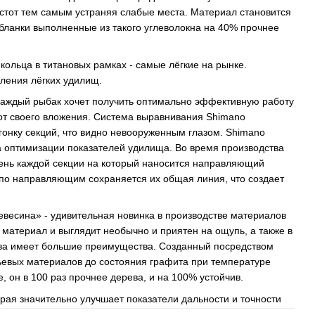
стот тем самым устраняя слабые места. Материал становится
 бланки выполненные из такого углеволокна на 40% прочнее
кольца в титановых рамках - самые лёгкие на рынке.
ления лёгких удилищ.
аждый рыбак хочет получить оптимально эффективную работу
от своего вложения. Система выравнивания Shimano
онку секций, что видно невооруженным глазом. Shimano
ма оптимизации показателей удилища. Во время производства
ень каждой секции на который наносится направляющий
 по направляющим сохраняется их общая линия, что создает
евесина» - удивительная новинка в производстве материалов
 материал и выглядит необычно и приятен на ощупь, а также в
ева имеет большие преимущества. Созданный посредством
ьевых материалов до состояния графита при температуре
, он в 100 раз прочнее дерева, и на 100% устойчив.
рая значительно улучшает показатели дальности и точности