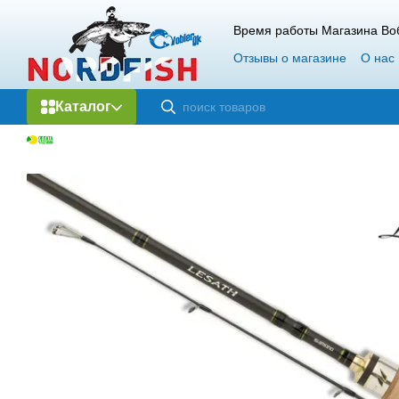
Перейти к основному контенту
Время работы Магазина Воб
Отзывы о магазине
О нас
Каталог