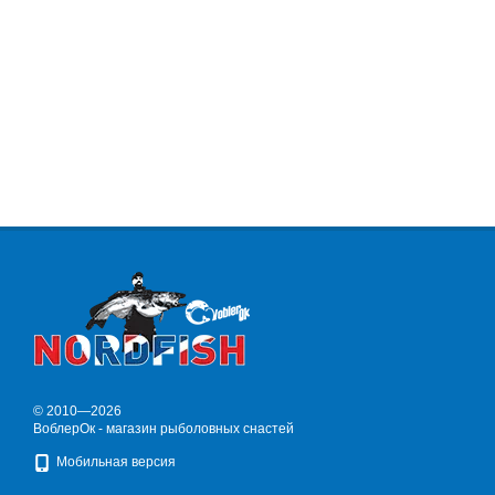
© 2010—2026
ВоблерОк - магазин рыболовных снастей
Мобильная версия