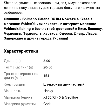
Shimano, усиленные геоволокном, поднимут показатели
ловли на новую высоту для гораздо большего количества
рыболовов.
Спиннинги Shimano Catana DX Вы можете в Киеве в
магазине VoblerOk или заказать в интернет магазине
Voblerok.fishing с бесплатной доставкой в Киев, Винницу,
Черновцы, Тернополь, Харьков, Одесса, Днепр, Львов,
Запорожье и другие города Украины!
Характеристики
Длина (m)
3.00
Тест | Кастинг (g)
20-50
Транспортировочная
154
длина (cm)
Конструкция
Штекерный двухчастный
Мощность
Heavy
Материал бланка
XT30/XT40 & Geofibre
Материал рукоятки
Cork