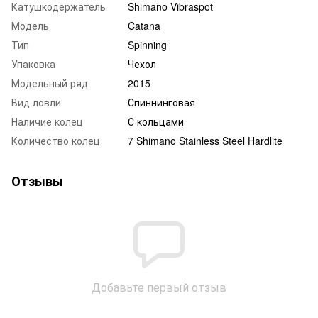
Катушкодержатель
Shimano Vibraspot
Модель
Catana
Тип
Spinning
Упаковка
Чехол
Модельный ряд
2015
Вид ловли
Спиннинговая
Наличие колец
С кольцами
Количество колец
7 Shimano Stainless Steel Hardlite
Отзывы
Добавьте первый отзыв