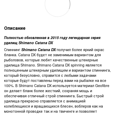
Описание
Полностью обновленная в 2015 году легендарная серия
удилищ Shimano Catana DX
Спиннинг
Shimano Catana DX
получил более яркий окрас
бланка. Catana DX будет не заменимым вариантом для
рыболовов, которые любят качественные штекерные
удилища Shimano. Shimano Catana DX spinning является
полноценным штекерным удилищем и вариантом спиннинга,
который безусловно, справится с любыми задачами
которые будут поставлены перед вами на рыбалке на все
100%. В Shimano Catana DX используется материал Geofibre
он делает бланк более жесткий, сохраняя мощь и
обеспечивая отличный строй спиннинга. Быстрый строй
удилища прекрасно справляется с анимацией
колеблющихся и вращающихся блесен, воблеров как на
монотонной проводке так и на твиченге и позволяет