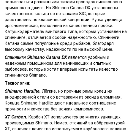
пользоваться различными типами проводок силиконовых
приманок на джиге. На Shimano Catana DX установлены
качественные кольца со вставками SIC, которые
расставлены по классической концепции. Ручка удилища
эргономическая, выполнена из качественной пробки.
Катушкодержатель винтового типа, который установлен на
спиннинге, отличается особой надежностью. Спиннинги
Катана самые популярные среди рыбаков, благодаря
высокому качеству, надежности по не высокой цене.
Спиннинги Shimano Catana DX
является удобным и
надежным помощником для начинающих и опытных
рыболовов, которые хотят впервые испытать качество
спиннингов Shimano.
Технологии:
Shimano Hardlite.
Лёгкие, но прочные рамы колец из
анодированной стали со вставками из оксида алюминия.
Кольца Shimano Hardlite дают идеальное соотношение
прочности и качества без всяких компромиссов.
XT Carbon.
Карбон XT используется во многих удилищах
производимых Shimano. Номер, стоящий за аббревиатурой
XT, означает качество используемого карбонового волокна.