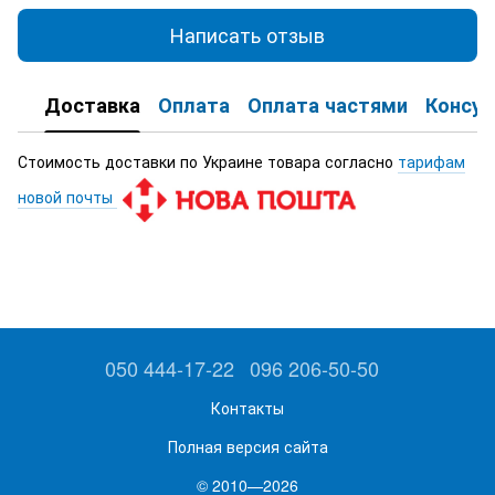
Написать отзыв
Доставка
Оплата
Оплата частями
Консул
Стоимость доставки по Украине товара согласно
тарифам
новой почты
050 444-17-22
096 206-50-50
Контакты
Полная версия сайта
© 2010—2026