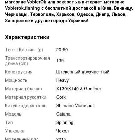
магазине VoblerOk или заказать в интернет магазине
Voblerok.fishing с бесплатной доставкой в Киев, Винницу,
Черновцы, Тернополь, Харьков, Одесса, Днепр, Львов,
Запорожье и другие города Украины!
Характеристики
Тест | Кастинг (g)
20-50
Транспортировочная
139
длина (cm)
Конструкция
Штекерный двухчастный
Мощность
Heavy
Материал бланка
XT30/XT40 & Geofibre
Материал рукоятки
Cork
Катушкодержатель
Shimano Vibraspot
Модель
Catana
Тип
Spinning
Упаковка
Чехол
Модельный ряд
2015