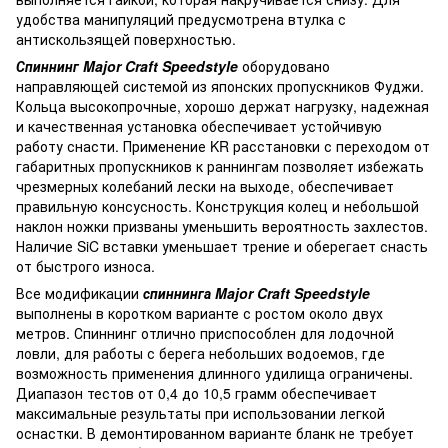
удобства манипуляций предусмотрена втулка с
антискользящей поверхностью.
Спиннинг Major Craft Speedstyle
оборудовано
направляющей системой из японских пропускников Фуджи.
Кольца высокопрочные, хорошо держат нагрузку, надежная
и качественная установка обеспечивает устойчивую
работу снасти. Применение KR расстановки с переходом от
габаритных пропускников к раннингам позволяет избежать
чрезмерных колебаний лески на выходе, обеспечивает
правильную консусность. Конструкция колец и небольшой
наклон ножки призваны уменьшить вероятность захлестов.
Наличие SiC вставки уменьшает трение и оберегает снасть
от быстрого износа.
Все модификации
спиннинга Major Craft Speedstyle
выполнены в коротком варианте с ростом около двух
метров. Спиннинг отлично приспособлен для лодочной
ловли, для работы с берега небольших водоемов, где
возможность применения длинного удилища ограничены.
Диапазон тестов от 0,4 до 10,5 грамм обеспечивает
максимальные результаты при использовании легкой
оснастки. В демонтированном варианте бланк не требует