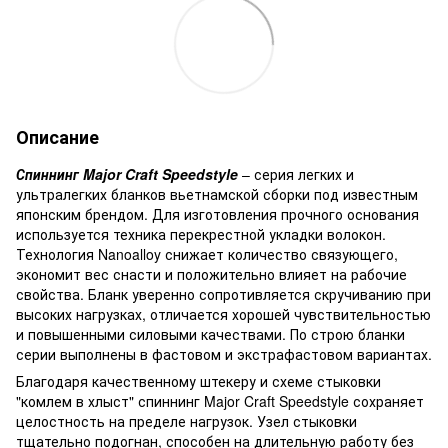
Описание
Спиннинг Major Craft Speedstyle
– серия легких и
ультралегких бланков вьетнамской сборки под известным
японским брендом. Для изготовления прочного основания
используется техника перекрестной укладки волокон.
Технология Nanoalloy снижает количество связующего,
экономит вес снасти и положительно влияет на рабочие
свойства. Бланк уверенно сопротивляется скручиванию при
высоких нагрузках, отличается хорошей чувствительностью
и повышенными силовыми качествами. По строю бланки
серии выполнены в фастовом и экстрафастовом вариантах.
Благодаря качественному штекеру и схеме стыковки
"комлем в хлыст" спиннинг Major Craft Speedstyle сохраняет
целостность на пределе нагрузок. Узел стыковки
тщательно подогнан, способен на длительную работу без