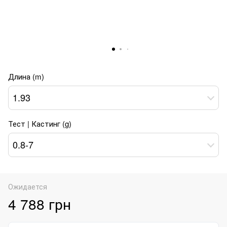
Длина (m)
1.93
Тест | Кастинг (g)
0.8-7
Ожидается
4 788 грн