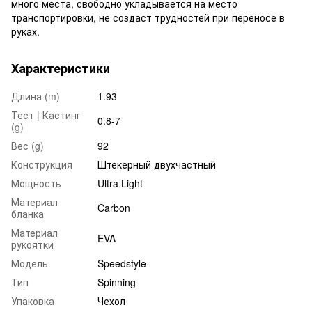
много места, свободно укладывается на место
транспортировки, не создаст трудностей при переносе в
руках.
Характеристики
Длина (m)
1.93
Тест | Кастинг
0.8-7
(g)
Вес (g)
92
Конструкция
Штекерный двухчастный
Мощность
Ultra Light
Материал
Carbon
бланка
Материал
EVA
рукоятки
Модель
Speedstyle
Тип
Spinning
Упаковка
Чехол