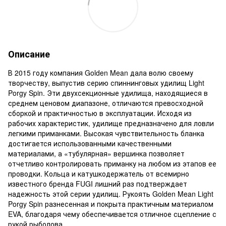
Описание
В 2015 году компания Golden Mean дала волю своему
творчеству, выпустив серию спиннинговых удилищ Light
Porgy Spin. Эти двухсекционные удилища, находящиеся в
среднем ценовом диапазоне, отличаются превосходной
сборкой и практичностью в эксплуатации. Исходя из
рабочих характеристик, удилище предназначено для ловли
легкими приманками. Высокая чувствительность бланка
достигается использованными качественными
материалами, а «тубулярная» вершинка позволяет
отчетливо контролировать приманку на любом из этапов ее
проводки. Кольца и катушкодержатель от всемирно
известного бренда FUGI лишний раз подтверждает
надежность этой серии удилищ. Рукоять Golden Mean Light
Porgy Spin разнесенная и покрыта практичным материалом
EVA, благодаря чему обеспечивается отличное сцепление с
рукой рыболова.