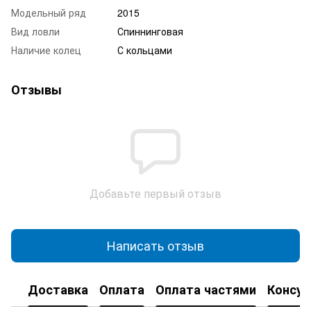
Модельный ряд
2015
Вид ловли
Спиннинговая
Наличие колец
С кольцами
Отзывы
Добавьте первый отзыв
Написать отзыв
Доставка
Оплата
Оплата частями
Консул