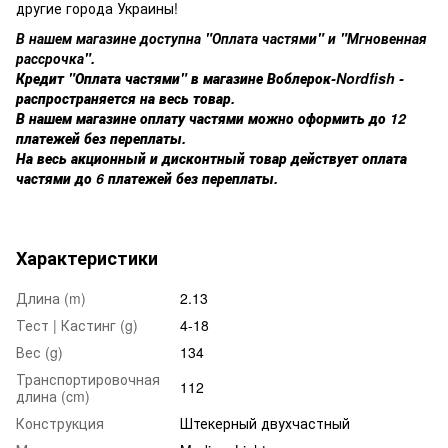
другие города Украины!
В нашем магазине доступна "Оплата частями" и "Мгновенная
рассрочка".
Кредит "Оплата частями" в магазине Воблерок-Nordfish -
распространяется на весь товар.
В нашем магазине оплату частями можно оформить до 12
платежей без переплаты.
На весь акционный и дисконтный товар действует оплата
частями до 6 платежей без переплаты.
Характеристики
Длина (m)
2.13
Тест | Кастинг (g)
4-18
Вес (g)
134
Транспортировочная
112
длина (cm)
Конструкция
Штекерный двухчастный