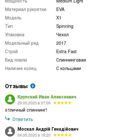
Мощность
Medium Light
Материал рукоятки
EVA
Модель
X1
Тип
Spinning
Упаковка
Чехол
Модельный ряд
2017
Строй
Extra Fast
Вид ловли
Спиннинговая
Наличие колец
С кольцами
Отзывы
6
Крупский Иван Алексеевич
29.05.2020 в 07:09
отличный спиннинг!
Ответить
Москал Андрій Генадійович
04.05.2020 в 16:20