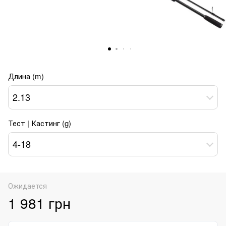
Длина (m)
2.13
Тест | Кастинг (g)
4-18
Ожидается
1 981 грн