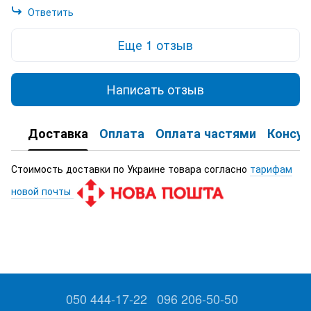
Ответить
Еще 1 отзыв
Написать отзыв
Доставка
Оплата
Оплата частями
Консул
Стоимость доставки по Украине товара согласно
тарифам
новой почты
050 444-17-22
096 206-50-50