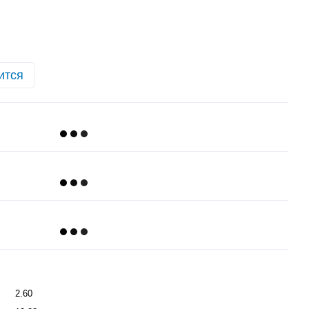
ится
2.60