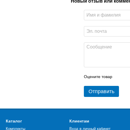
Новый отзыв или комме
Оцените товар
Отправить
Каталог
Клиентам
Комплекты
Вход в личный кабинет