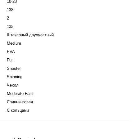
10-28
138
2
133
Штекерный двухчастный
Medium
EVA
Fuji
Shooter
Spinning
Чехол
Moderate Fast
Спиннинговая
С кольцами