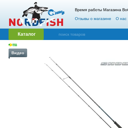
Перейти к основному контенту
Время работы Магазина Воб
Отзывы о магазине
О нас
Гарантия и возврат
Опт
Каталог
Видео