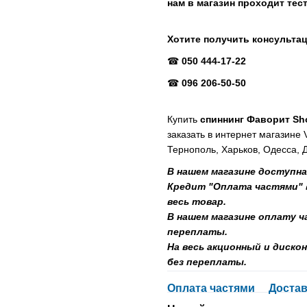
нам в магазин проходит те
Хотите получить консульта
☎
050 444-17-22
☎
096 206-50-50
Купить
спиннинг Фаворит Sh
заказать в интернет магазине 
Тернополь, Харьков, Одесса, 
В нашем магазине доступна
Кредит "Оплата частями" в
весь товар.
В нашем магазине оплату 
переплаты.
На весь акционный и диск
без переплаты.
Оплата частями
Достав