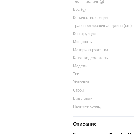
Тест | Кастинг (g)
Вес (g)
Количество секций
Транспортировочная длина (cm)
Конструкция
Мощность
Материал рукоятки
Катушкодержатель
Модель
Тип
Упаковка
Строй
Вид ловли
Наличие колец
Описание