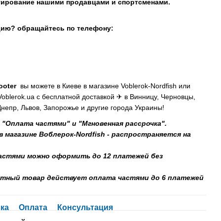
стирование нашими продавцами и спортсменами.
цию? обращайтесь по телефону:
ooter
вы можете в Киеве в магазине Voblerok-Nordfish или
Voblerok.ua с бесплатной доставкой
✈
в Винницу, Черновцы,
Днепр, Львов, Запорожье и другие города Украины!
 "Оплата частями" и "Мгновенная рассрочка".
 магазине Воблерок-Nordfish - распространяется на
частями можно оформить до 12 платежей без
онтный товар действует оплата частями до 6 платежей
ка
Оплата
Консультация