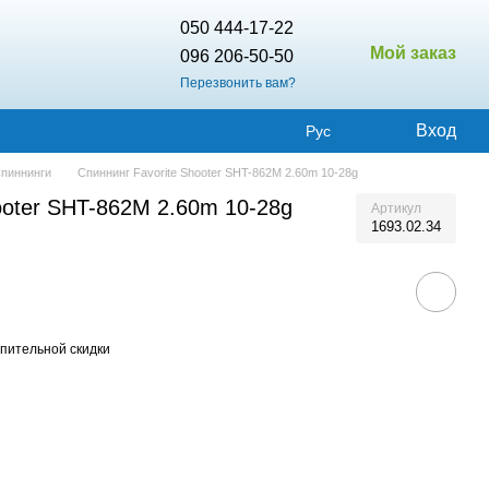
050 444-17-22
Мой заказ
096 206-50-50
Перезвонить вам?
Вход
Рус
пиннинги
Спиннинг Favorite Shooter SHT-862M 2.60m 10-28g
ooter SHT-862M 2.60m 10-28g
Артикул
1693.02.34
пительной скидки