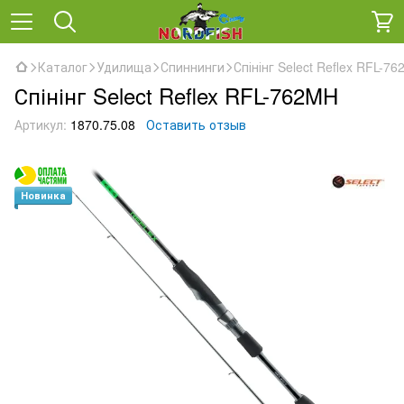
Каталог
Удилища
Спиннинги
Спінінг Select Reflex RFL-7
Спінінг Select Reflex RFL-762MH
Артикул:
1870.75.08
Оставить отзыв
Новинка