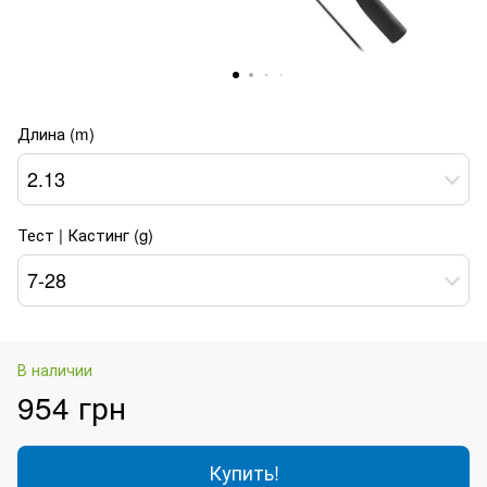
Длина (m)
2.13
Тест | Кастинг (g)
7-28
В наличии
954 грн
Купить!