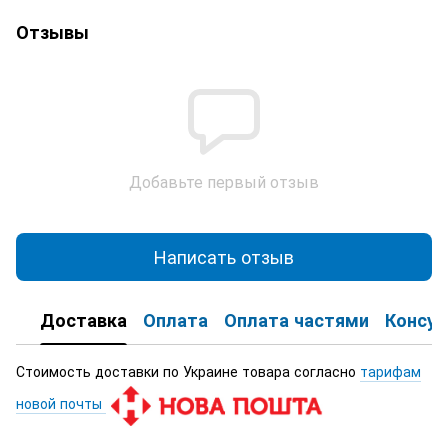
Отзывы
Добавьте первый отзыв
Написать отзыв
Доставка
Оплата
Оплата частями
Консул
Стоимость доставки по Украине товара согласно
тарифам
новой почты