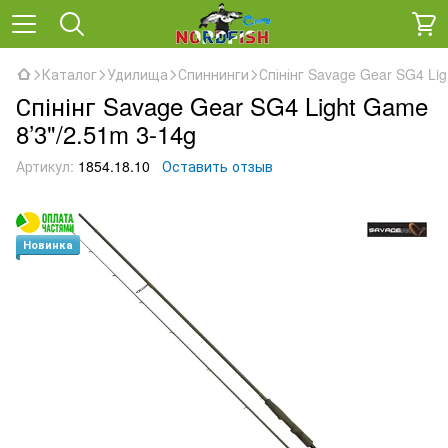
Каталог
Удилища
Спиннинги
Спінінг Savage Gear SG4 Lig
Спінінг Savage Gear SG4 Light Game
8’3"/2.51m 3-14g
Артикул:
1854.18.10
Оставить отзыв
Новинка