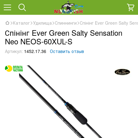
Каталог
Удилища
Спиннинги
Спінінг Ever Green Salty Se
Спінінг Ever Green Salty Sensation
Neo NEOS-60XUL-S
Артикул:
1452.17.36
Оставить отзыв