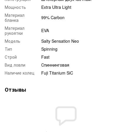
Мощность
Extra Ultra Light
Материал
99% Carbon
бланка
Материал
EVA
рукоятки
Модель
Salty Sensation Neo
Тип
Spinning
Строй
Fast
Вид ловли
Спиннинговая
Наличие колец
Fuji Titanium SiC
Отзывы