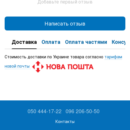
Добавьте первый отзыв
Написать отзыв
Доставка
Оплата
Оплата частями
Консул
Стоимость доставки по Украине товара согласно
тарифам
новой почты
050 444-17-22
096 206-50-50
Контакты