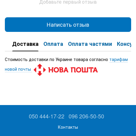
Добавьте первый отзыв
Написать отзыв
Доставка
Оплата
Оплата частями
Консул
Стоимость доставки по Украине товара согласно
тарифам
новой почты
050 444-17-22
096 206-50-50
Контакты