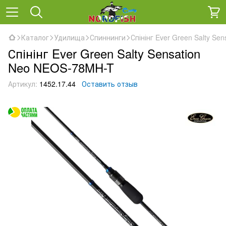
Каталог
Удилища
Спиннинги
Спінінг Ever Green Salty S
Спінінг Ever Green Salty Sensation
Neo NEOS-78MH-T
Артикул:
1452.17.44
Оставить отзыв