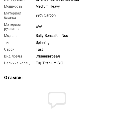
Мощность
Medium Heavy
Материал
99% Carbon
бланка
Материал
EVA
рукоятки
Модель
Salty Sensation Neo
Тип
Spinning
Строй
Fast
Вид ловли
Спиннинговая
Наличие колец
Fuji Titanium SiC
Отзывы