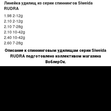
Линейка удилищ из серии спиннингов Siweida
RUDRA
1.98 2-12
g
2.10 2-12
g
2.10 7-28
g
2.10 10-42
g
2.40 10-42
g
2.60 7-28g
Описание к спиннинговым удилищам серии
Siweida
RUDRA
подготовлено коллективом магазина
ВоблерОк.