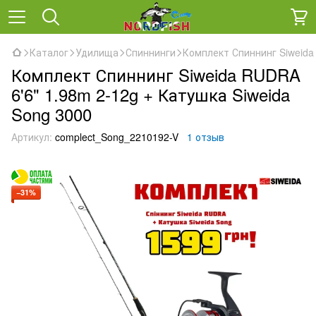
Каталог
Удилища
Спиннинги
Комплект Спиннинг Siweida 
Комплект Спиннинг Siweida RUDRA
6'6" 1.98m 2-12g + Катушка Siweida
Song 3000
Артикул:
complect_Song_2210192-V
1 отзыв
−31%