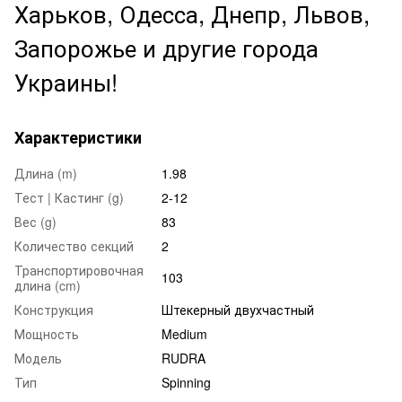
Харьков, Одесса, Днепр, Львов,
Запорожье и другие города
Украины!
Характеристики
Длина (m)
1.98
Тест | Кастинг (g)
2-12
Вес (g)
83
Количество секций
2
Транспортировочная
103
длина (cm)
Конструкция
Штекерный двухчастный
Мощность
Medium
Модель
RUDRA
Тип
Spinning