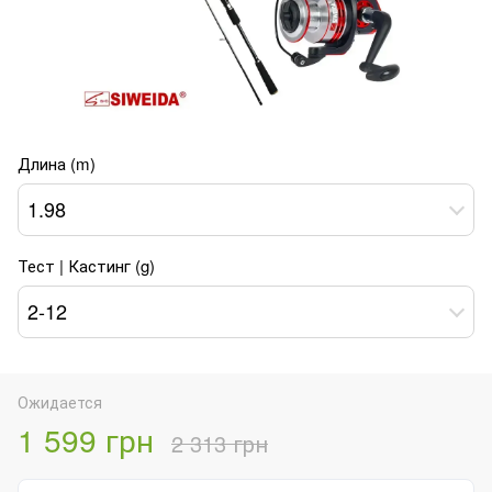
Длина (m)
1.98
Тест | Кастинг (g)
2-12
Ожидается
1 599 грн
2 313 грн