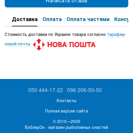
Написать отзыв
Доставка
Оплата
Оплата частями
Консул
Стоимость доставки по Украине товара согласно
тарифам
новой почты
050 444-17-22
096 206-50-50
Контакты
Полная версия сайта
© 2010—2026
ВоблерОк - магазин рыболовных снастей