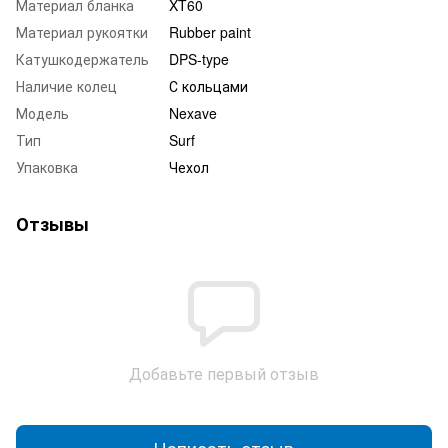
Материал бланка
XT60
Материал рукоятки
Rubber paint
Катушкодержатель
DPS-type
Наличие колец
С кольцами
Модель
Nexave
Тип
Surf
Упаковка
Чехол
Отзывы
Добавьте первый отзыв