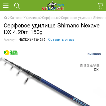
Каталог
Удилища
Серфовые
Серфовое удилище Shimano
Серфовое удилище Shimano Nexave
DX 4.20m 150g
Артикул:
NEXDXSFTE4215
Оставить отзыв