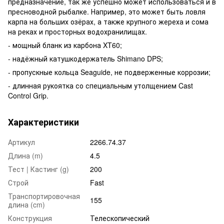
предназначение, так же успешно может использоваться и в
пресноводной рыбалке. Например, это может быть ловля
карпа на больших озёрах, а также крупного жереха и сома
на реках и просторных водохранилищах.
- мощный бланк из карбона XT60;
- надёжный катушкодержатель Shimano DPS;
- пропускные кольца Seaguide, не подверженные коррозии;
- длинная рукоятка со специальным утолщением Cast
Control Grip.
Характеристики
Артикул
2266.74.37
Длина (m)
4.5
Тест | Кастинг (g)
200
Строй
Fast
Транспортировочная
155
длина (cm)
Конструкция
Телескопический