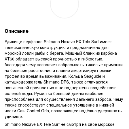
Описание
Удилище серфовое Shimano Nexave EX Tele Surf имеет
телескопическую конструкцию и предназначено для
морской ловли рыбы с берега. Мощный бланк из карбона
XT60 обладает высокой прочностью и гибкостью,
благодаря чему позволяет забрасывать тяжёлые приманки
на большие расстояния и плавно амортизирует рывки
трофея во время вываживания. Кольца Seaguide и
катушкодержатель Shimano DPS, также отличаются
повышенной прочностью и не подвержены воздействию
солёной воды. Рукоятка большой длины наиболее
приспособлена для осуществления дальнего заброса, чему
также способствует специальное утолщение в нижней
части Cast Control Grip, позволяющее надёжно удерживать
удилище.
Shimano Nexave EX Tele Surf не смотря на своё морское