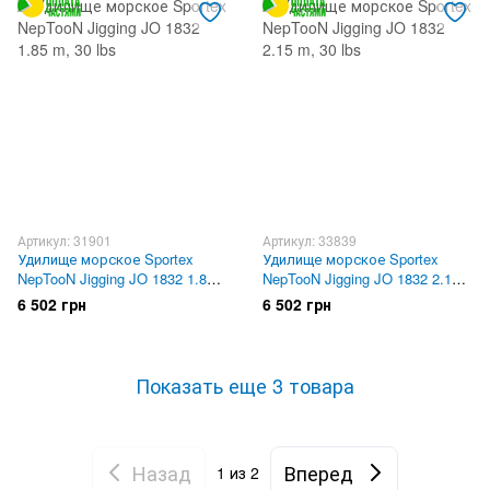
Артикул: 31901
Артикул: 33839
Удилище морское Sportex
Удилище морское Sportex
NepTooN Jigging JO 1832 1.85
NepTooN Jigging JO 1832 2.15
m, 30 lbs
m, 30 lbs
6 502 грн
6 502 грн
Показать еще 3 товара
Назад
Вперед
1
из 2