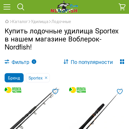
Каталог
Удилища
Лодочные
Купить лодочные удилища Sportex
в нашем магазине Воблерок-
Nordfish!
Фильтр
По популярности
1
Бренд
Sportex