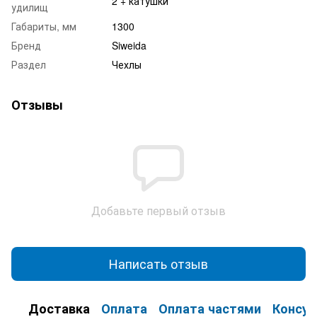
2 + катушки
удилищ
Габариты, мм
1300
Бренд
Siweida
Раздел
Чехлы
Отзывы
Добавьте первый отзыв
Написать отзыв
Доставка
Оплата
Оплата частями
Консул