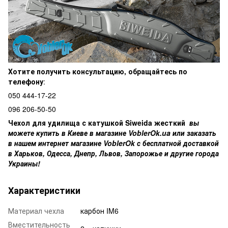
Хотите получить консультацию, обращайтесь по
телефону
:
050 444-17-22
096 206-50-50
Чехол для удилища с катушкой Siweida жесткий
вы
можете купить в Киеве в магазине VoblerOk.ua или заказать
в нашем интернет магазине VoblerOk с бесплатной доставкой
в Харьков, Одесса, Днепр, Львов, Запорожье и другие города
Украины!
Характеристики
Материал чехла
карбон IM6
Вместительность