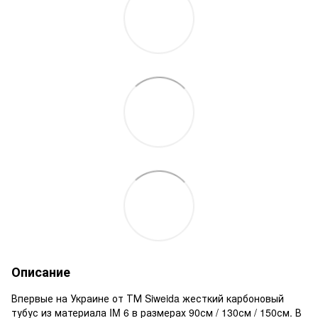
Описание
Впервые на Украине от ТМ Siweida жесткий карбоновый
тубус из материала IM 6 в размерах 90см / 130см / 150см. В