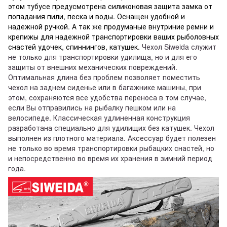
этом тубусе предусмотрена силиконовая защита замка от
попадания пили, песка и воды. Оснащен удобной и
надежной ручкой. А так же продуманые внутриние ремни и
крепижы для надежной транспортировки ваших рыболовных
снастей удочек, спиннингов, катушек.
Чехол Siweida служит
не только для транспортировки удилища, но и для его
защиты от внешних механических повреждений.
Оптимальная длина без проблем позволяет поместить
чехол на заднем сиденье или в багажнике машины, при
этом, сохраняются все удобства переноса в том случае,
если Вы отправились на рыбалку пешком или на
велосипеде. Классическая удлиненная конструкция
разработана специально для удилищих без катушек. Чехол
выполнен из плотного материала. Аксессуар будет полезен
не только во время транспортировки рыбацких снастей, но
и непосредственно во время их хранения в зимний период
года.