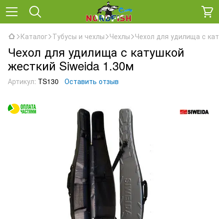
Каталог
Тубусы и чехлы
Чехлы
Чехол для удилища с кат
Чехол для удилища с катушкой
жесткий Siweida 1.30м
Артикул:
TS130
Оставить отзыв