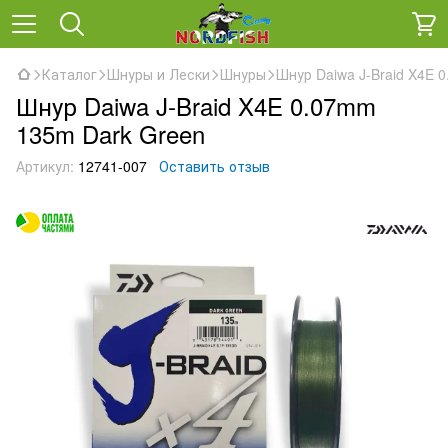
Каталог
Шнуры и Лески
Шнуры
Шнур Daiwa J-Braid X4E 
Шнур Daiwa J-Braid X4E 0.07mm
135m Dark Green
Артикул:
12741-007
Оставить отзыв