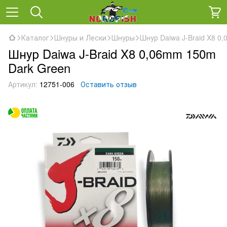
Каталог
Шнуры и Лески
Шнуры
Шнур Daiwa J-Braid X8 0
Шнур Daiwa J-Braid X8 0,06mm 150m
Dark Green
Артикул:
12751-006
Оставить отзыв