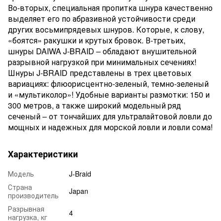
Во-вторых, специальная пропитка шнура качественно
выделяет его по абразивной устойчивости среди
других восьмипрядевых шнуров. Которые, к слову,
«боятся» ракушки и крутых бровок. В-третьих,
шнуры DAIWA J-BRAID – обладают внушительной
разрывной нагрузкой при минимальных сечениях!
Шнуры J-BRAID представлены в трех цветовых
вариациях: флюорисцентно-зеленый, темно-зеленый
и «мультиколор»! Удобные варианты размотки: 150 и
300 метров, а также широкий модельный ряд
сеченый – от тончайших для ультралайтовой ловли до
мощных и надежных для морской ловли и ловли сома!
Характеристики
Модель
J-Braid
Страна
Japan
производитель
Разрывная
4
нагрузка, кг