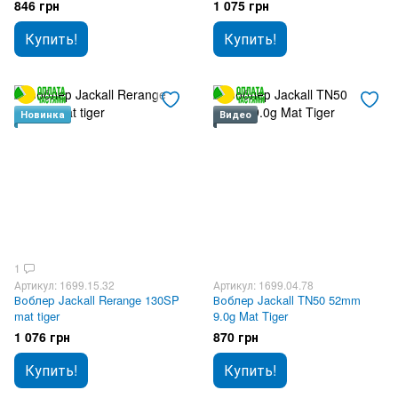
846 грн
1 075 грн
Купить!
Купить!
Новинка
Видео
1
Артикул: 1699.15.32
Артикул: 1699.04.78
Воблер Jackall Rerange 130SP
Воблер Jackall TN50 52mm
mat tiger
9.0g Mat Tiger
1 076 грн
870 грн
Купить!
Купить!