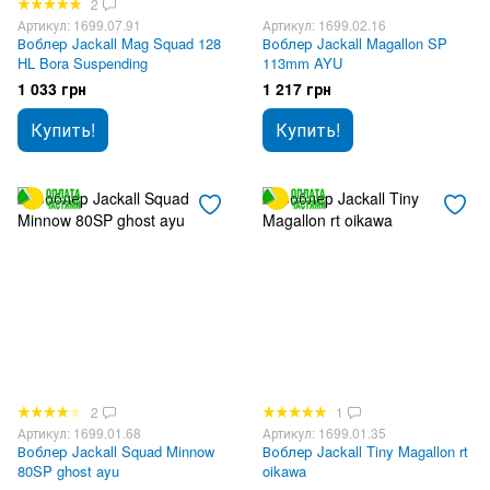
2
Артикул: 1699.07.91
Артикул: 1699.02.16
Воблер Jackall Mag Squad 128
Воблер Jackall Magallon SP
HL Bora Suspending
113mm AYU
1 033 грн
1 217 грн
Купить!
Купить!
2
1
Артикул: 1699.01.68
Артикул: 1699.01.35
Воблер Jackall Squad Minnow
Воблер Jackall Tiny Magallon rt
80SP ghost ayu
oikawa