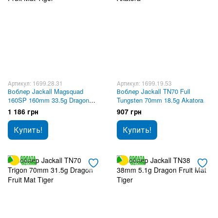
Артикул: 1699.28.31
Артикул: 1699.19.53
Воблер Jackall Magsquad
Воблер Jackall TN70 Full
160SP 160mm 33.5g Dragon
Tungsten 70mm 18.5g Akatora
Fruit Mat Tiger
1 186 грн
907 грн
Купить!
Купить!