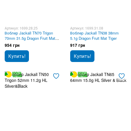
Артикул: 1699.28.25
Артикул: 1699.31.08
Воблер Jackall TN70 Trigon
Воблер Jackall TN38 38mm
70mm 31.5g Dragon Fruit Mat
5.1g Dragon Fruit Mat Tiger
Tiger
954 грн
917 грн
Купить!
Купить!