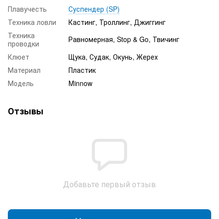
Плавучесть
Суспендер (SP)
Техника ловли
Кастинг, Троллинг, Джиггинг
Техника
Равномерная, Stop & Go, Твичинг
проводки
Клюет
Щука, Судак, Окунь, Жерех
Материал
Пластик
Модель
Minnow
Отзывы
Добавьте первый отзыв