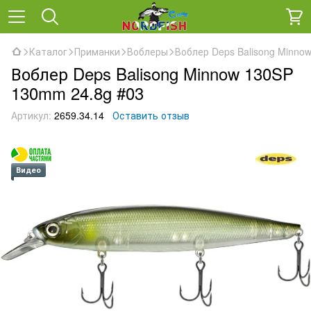
Каталог
Приманки
Воблеры
Воблер Deps Balisong Minno
Воблер Deps Balisong Minnow 130SP
130mm 24.8g #03
Артикул:
2659.34.14
Оставить отзыв
Видео