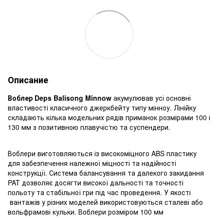
Описание
Воблер Deps Balisong Minnow
акумулював усі основні
властивості класичного джеркбейту типу мінноу. Лінійку
складають кілька модельних рядів приманок розмірами 100 і
130 мм з позитивною плавучістю та суспендери.
Воблери виготовляються із високоміцного ABS пластику
для забезпечення належної міцності та надійності
конструкції. Система балансування та далекого закидання
PAT дозволяє досягти високої дальності та точності
польоту та стабільної гри під час проведення. У якості
вантажів у різних моделей використовуються сталеві або
вольфрамові кульки. Воблери розміром 100 мм