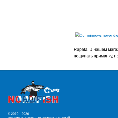
Rapala. В нашем мага
пощупать приманку, п
© 2010—2026