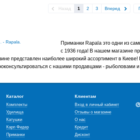
Назад
1
2
3
Вперед
Приманки Rapala это одни из сам
с 1936 года! В нашем магазине 
зине представлен наиболее широкий ассортимент в Киеве! П
роконсультироваться с нашими продавцами - рыболовами и
Каталог
Клиентам
Комплекты
Вход в личный кабинет
Удилища
Отзывы о магазине
Катушки
О нас
Карп Фидер
Кредит
Приманки
Дисконт