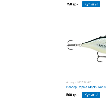
750 грн
Купить!
Артикул: RPR06BAP
Воблер Rapala Rippin' Rap 
500 грн
Купить!