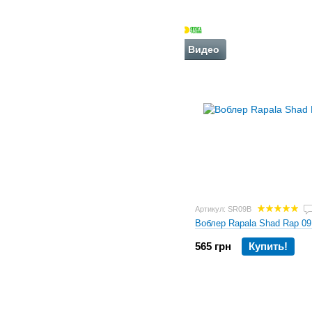
Видео
Артикул: SR09B
Воблер Rapala Shad Rap 09
565 грн
Купить!