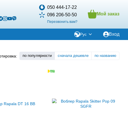
050 444-17-22
Мой заказ
096 206-50-50
Перезвонить вам?
Вход
Рус
по популярности
сначала дешевле
по названию
ртировка: