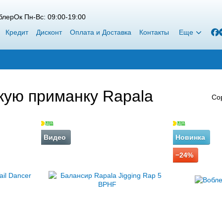
лерОк Пн-Вс: 09:00-19:00
Кредит
Дисконт
Оплата и Доставка
Контакты
Еще
кую приманку Rapala
Со
Видео
Новинка
−24%