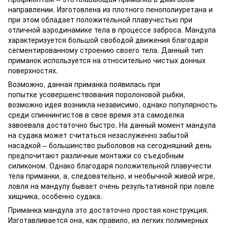
направлении. Изготовлена из плотного пенополиуретана и
при этом обладает положительной плавучестью при
отличной аэродинамике тела в процессе заброса. Мандула
характеризуется большой свободой движения благодаря
сегментированному строению своего тела. Данный тип
приманок используется на относительно чистых донных
поверхностях.
Возможно, данная приманка появилась при
попытке усовершенствования поролоновой рыбки,
возможно идея возникла независимо, однако популярность
среди спиннингистов в свое время эта самоделка
завоевала достаточно быстро. На данный момент мандула
на судака может считаться незаслуженно забытой
насадкой – большинство рыболовов на сегодняшний день
предпочитают различные монтажи со съедобным
силиконом. Однако благодаря положительной плавучести
тела приманки, а, следовательно, и необычной живой игре,
ловля на мандулу бывает очень результативной при ловле
хищника, особенно судака.
Приманка мандула это достаточно простая конструкция.
Изготавливается она, как правило, из легких полимерных