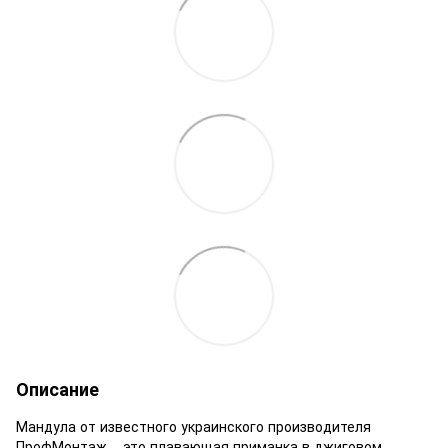
Описание
Мандула от известного украинского производителя
ПрофМонтаж – это плавающая приманка в джиговом