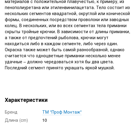
материалов с положительной плавучестью, к примеру, из
пенополиуретана или этиленвинилацетата. Тело состоит из
нескольких сегментов квадратной, округлой или конической
формы, соединенных посредством проволоки или заводных
колец. В нескольких, или во всех сегментах тела приманки
скрыты тройные крючки. В зависимости от длины приманки,
а также от предпочтений рыболова, крючки могут
находиться либо в каждом сегменте, либо через один.
Окраска также может быть самой разнообразной, однако
считается что одноцветные приманки несколько менее
удачные – должно чередоваться хотя бы два цвета.
Последний сегмент принято украшать яркой мушкой.
Характеристики
Бренд
ТМ "Проф Монтаж"
Длина (cm)
10