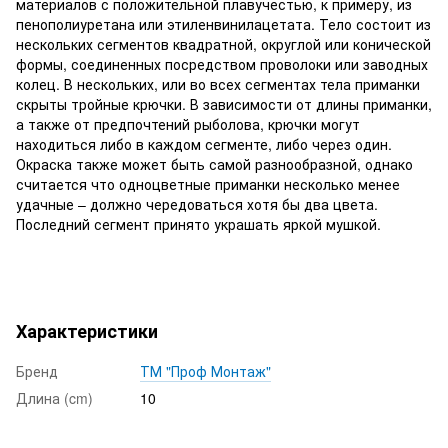
материалов с положительной плавучестью, к примеру, из
пенополиуретана или этиленвинилацетата. Тело состоит из
нескольких сегментов квадратной, округлой или конической
формы, соединенных посредством проволоки или заводных
колец. В нескольких, или во всех сегментах тела приманки
скрыты тройные крючки. В зависимости от длины приманки,
а также от предпочтений рыболова, крючки могут
находиться либо в каждом сегменте, либо через один.
Окраска также может быть самой разнообразной, однако
считается что одноцветные приманки несколько менее
удачные – должно чередоваться хотя бы два цвета.
Последний сегмент принято украшать яркой мушкой.
Характеристики
Бренд
ТМ "Проф Монтаж"
Длина (cm)
10