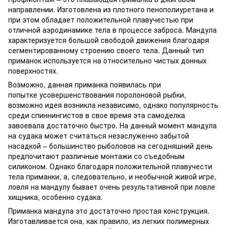
направлении. Изготовлена из плотного пенополиуретана и
при этом обладает положительной плавучестью при
отличной аэродинамике тела в процессе заброса. Мандула
характеризуется большой свободой движения благодаря
сегментированному строению своего тела. Данный тип
приманок используется на относительно чистых донных
поверхностях.
Возможно, данная приманка появилась при
попытке усовершенствования поролоновой рыбки,
возможно идея возникла независимо, однако популярность
среди спиннингистов в свое время эта самоделка
завоевала достаточно быстро. На данный момент мандула
на судака может считаться незаслуженно забытой
насадкой – большинство рыболовов на сегодняшний день
предпочитают различные монтажи со съедобным
силиконом. Однако благодаря положительной плавучести
тела приманки, а, следовательно, и необычной живой игре,
ловля на мандулу бывает очень результативной при ловле
хищника, особенно судака.
Приманка мандула это достаточно простая конструкция.
Изготавливается она, как правило, из легких полимерных