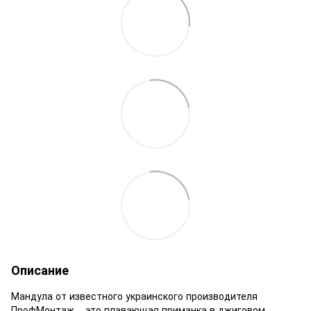
Описание
Мандула от известного украинского производителя
ПрофМонтаж – это плавающая приманка в джиговом