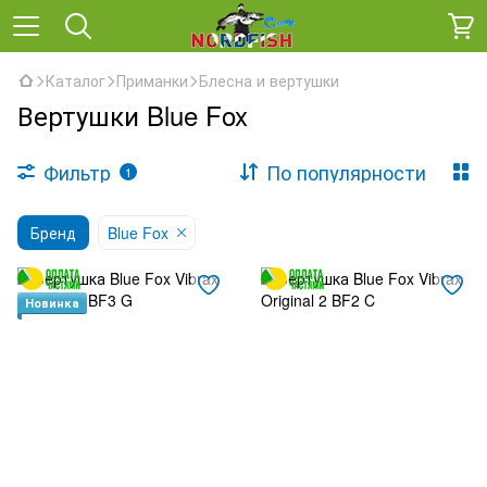
Каталог
Приманки
Блесна и вертушки
Вертушки Blue Fox
Фильтр
По популярности
1
Бренд
Blue Fox
Новинка