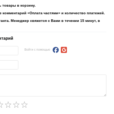
 товары в корзину.
е комментарий «Оплата частями» и количество платежей.
танта. Менеджер свяжется с Вами в течении 15 минут, в
нтарий
Войти с помощью