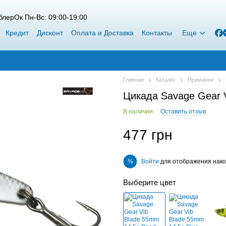
лерОк Пн-Вс: 09:00-19:00
Кредит
Дисконт
Оплата и Доставка
Контакты
Еще
Главная
Каталог
Приманки
Цикада Savage Gear V
В наличии
Оставить отзыв
477 грн
Войти
для отображения нако
%
Выберите цвет