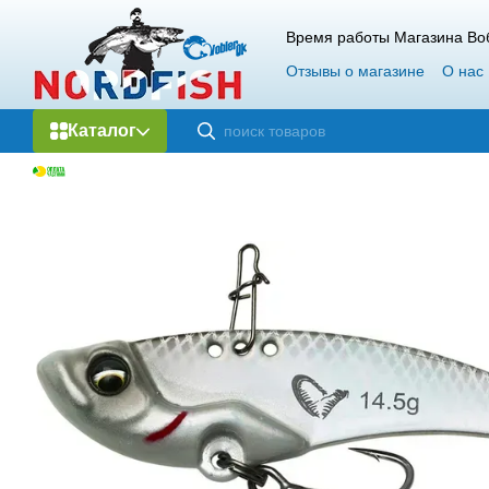
Перейти к основному контенту
Время работы Магазина Воб
Отзывы о магазине
О нас
Каталог