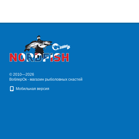
© 2010—2026
ВоблерОк - магазин рыболовных снастей
Мобильная версия