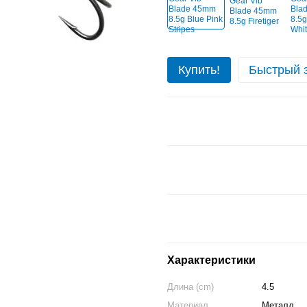
Купить!
Быстрый 
Характеристики
Длина (cm)
4.5
Материал
Металл