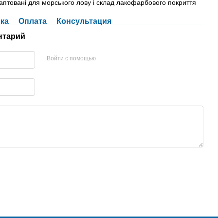
аптовані для морського лову і склад лакофарбового покриття
ка
Оплата
Консультация
нтарий
Войти с помощью