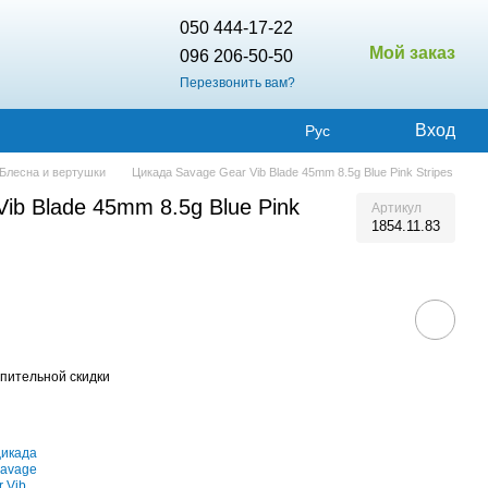
050 444-17-22
Мой заказ
096 206-50-50
Перезвонить вам?
Вход
Рус
Блесна и вертушки
Цикада Savage Gear Vib Blade 45mm 8.5g Blue Pink Stripes
ib Blade 45mm 8.5g Blue Pink
Артикул
1854.11.83
пительной скидки