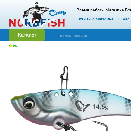
Перейти к основному контенту
Время работы Магазина Воб
Отзывы о магазине
О нас
Гарантия и возврат
Опт
Каталог