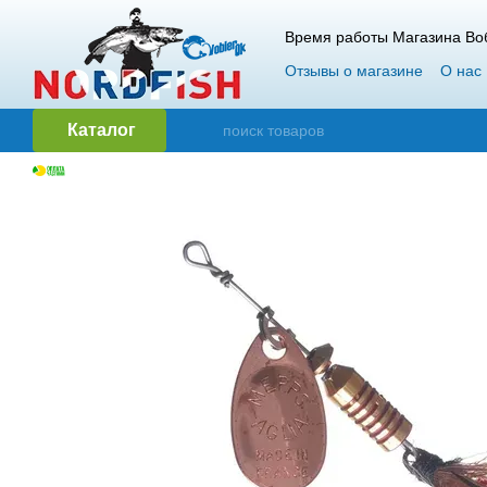
Перейти к основному контенту
Время работы Магазина Воб
Отзывы о магазине
О нас
Гарантия и возврат
Опт
Каталог