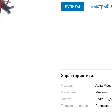
Купить!
Быстрый 
Характеристики
Модель
Aglia Mouc
Материал
Металл
Клюет
Щука, Суд
Техника проводки
Равномерн