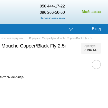
050 444-17-22
Мой заказ
096 206-50-50
Перезвонить вам?
Вход
Рус
Блесна и вертушки
Вертушка Mepps Aglia Mouche Copper/Black Fly 2.5г
 Mouche Copper/Black Fly 2.5г
Артикул
AM0CNR
пительной скидки