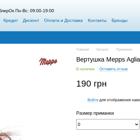
лерОк Пн-Вс: 09:00-19:00
Кредит
Дисконт
Оплата и Доставка
Контакты
Бренды
 Siweida
Каталог
Блог
Победители конкурсов от ВоблерОк
Главная
Каталог
Приманки
Вертушка Mepps Aglia
В наличии
Оставить отзыв
190 грн
Войти
для отображения нако
%
Размер приманки