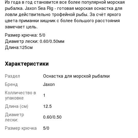
Из года в год становится все более популярной морская
рыбалка. Jaxon Sea Rig - готовая морская оснастка для
ловли действительно трофейной рыбы. За счёт яркого
цвета приманки хищник с более большого расстояния
замечает цель.
Размер крючка: 5/0
Диаметр лески: 0.60/0.50мм
Длина:125см
Характеристики
Раздел
Оснастка для морской рыбалки
Бренд
Jaxon
Колличество в
1
упаковке
Длина (см)
12.5
Диаметр
0.60/0.50
лески:
Размер крючка
5/0