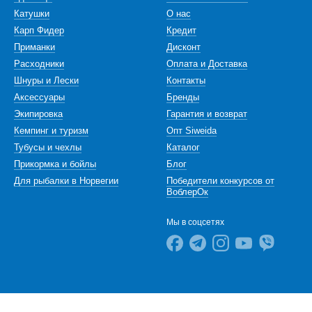
Катушки
О нас
Карп Фидер
Кредит
Приманки
Дисконт
Расходники
Оплата и Доставка
Шнуры и Лески
Контакты
Аксессуары
Бренды
Экипировка
Гарантия и возврат
Кемпинг и туризм
Опт Siweida
Тубусы и чехлы
Каталог
Прикормка и бойлы
Блог
Для рыбалки в Норвегии
Победители конкурсов от
ВоблерОк
Мы в соцсетях