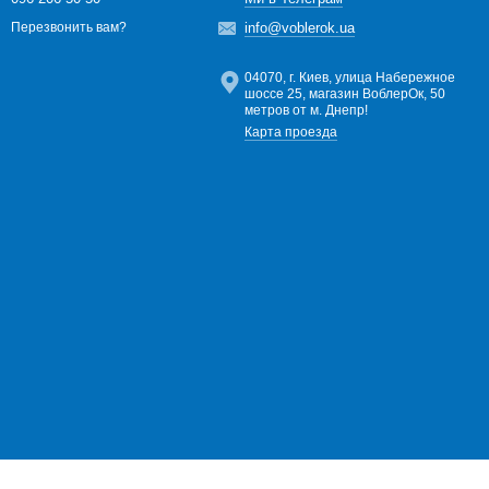
info@voblerok.ua
Перезвонить вам?
04070, г. Киев, улица Набережное
шоссе 25, магазин ВоблерОк, 50
метров от м. Днепр!
Карта проезда