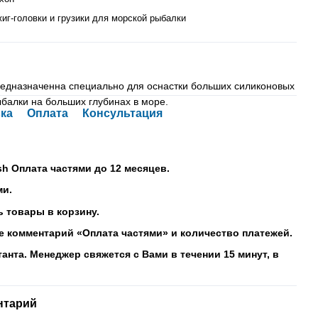
иг-головки и грузики для морской рыбалки
едназначенна специально для оснастки больших силиконовых
ыбалки на больших глубинах в море.
ка
Оплата
Консультация
sh Оплата частями до 12 месяцев.
ми.
 товары в корзину.
е комментарий «Оплата частями» и количество платежей.
танта. Менеджер свяжется с Вами в течении 15 минут, в
нтарий