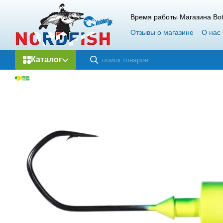
Перейти к основному контенту
Время работы Магазина Воб
Отзывы о магазине
О нас
Каталог