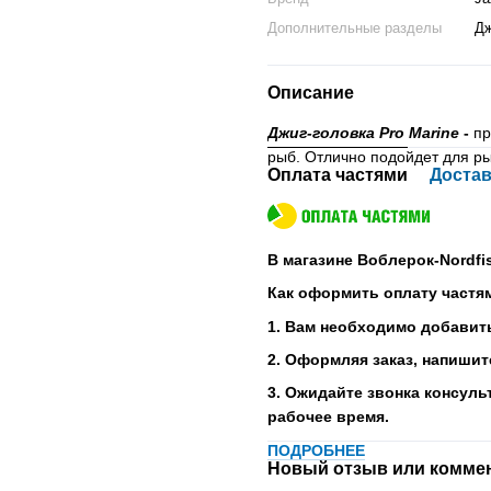
Дополнительные разделы
Дж
Описание
Джиг-головка Pro Marine
-
пр
рыб. Отлично подойдет для р
Оплата частями
Достав
В магазине Воблерок-Nordfi
Как оформить оплату частя
1. Вам необходимо добавить
2. Оформляя заказ, напишит
3. Ожидайте звонка консуль
рабочее время.
ПОДРОБНЕЕ
Новый отзыв или комме