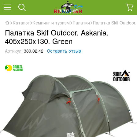
Каталог
Кемпинг и туризм
Палатки
Палатка Skif Outdoor
Палатка Skif Outdoor. Askania.
405x250x130. Green
Артикул:
389.02.42
Оставить отзыв