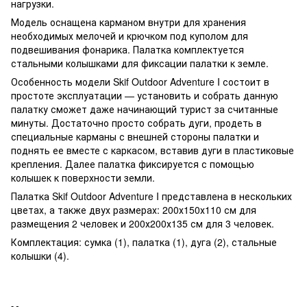
нагрузки.
Модель оснащена карманом внутри для хранения
необходимых мелочей и крючком под куполом для
подвешивания фонарика. Палатка комплектуется
стальными колышками для фиксации палатки к земле.
Особенность модели Skif Outdoor Adventure I состоит в
простоте эксплуатации — установить и собрать данную
палатку сможет даже начинающий турист за считанные
минуты. Достаточно просто собрать дуги, продеть в
специальные карманы с внешней стороны палатки и
поднять ее вместе с каркасом, вставив дуги в пластиковые
крепления. Далее палатка фиксируется с помощью
колышек к поверхности земли.
Палатка Skif Outdoor Adventure I представлена в нескольких
цветах, а также двух размерах: 200х150х110 см для
размещения 2 человек и 200х200х135 см для 3 человек.
Комплектация: сумка (1), палатка (1), дуга (2), стальные
колышки (4).