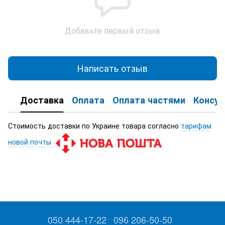
Добавьте первый отзыв
Написать отзыв
Доставка
Оплата
Оплата частями
Консул
Стоимость доставки по Украине товара согласно
тарифам
новой почты
050 444-17-22
096 206-50-50