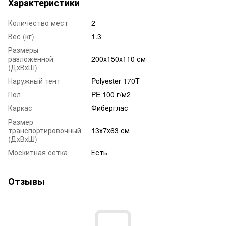
Характеристики
Количество мест
2
Вес (кг)
1.3
Размеры
разложенной
200х150х110 см
(ДхВхШ)
Наружный тент
Polyester 170T
Пол
PE 100 г/м2
Каркас
Фиберглас
Размер
транспортировочный
13х7х63 см
(ДхВхШ)
Москитная сетка
Есть
Отзывы