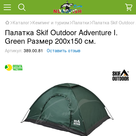
Каталог
Кемпинг и туризм
Палатки
Палатка Skif Outdoor
Палатка Skif Outdoor Adventure I.
Green Размер 200x150 см.
Артикул:
389.00.81
Оставить отзыв