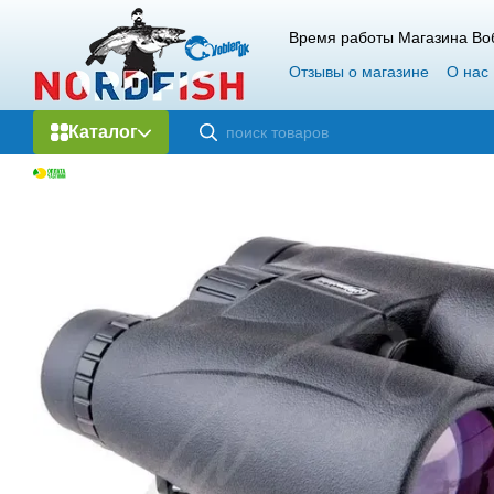
Перейти к основному контенту
Время работы Магазина Воб
Отзывы о магазине
О нас
Каталог