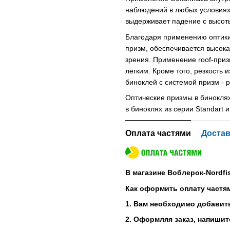
наблюдений в любых условиях
выдерживает падение с высоты
Благодаря применению оптики
призм, обеспечивается высока
зрения. Применение roof-приз
легким. Кроме того, резкость 
биноклей с системой призм - p
Оптические призмы в биноклях 
в биноклях из серии Standart 
Оплата частями
Достав
В магазине Воблерок-Nordfi
Как оформить оплату частя
1. Вам необходимо добавить
2. Оформляя заказ, напишит