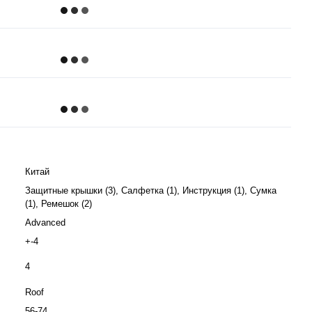
Китай
Защитные крышки (3), Салфетка (1), Инструкция (1), Сумка
(1), Ремешок (2)
Advanced
+-4
4
Roof
56-74