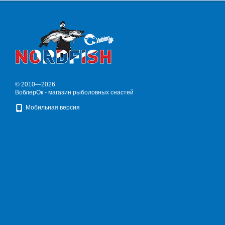
© 2010—2026
ВоблерОк - магазин рыболовных снастей
Мобильная версия