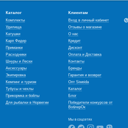
Каталог
Клиентам
Комплекты
Вход в личный кабинет
Удилища
Отзывы о магазине
Катушки
О нас
Карп Фидер
Кредит
Приманки
Дисконт
Расходники
Оплата и Доставка
Шнуры и Лески
Контакты
Аксессуары
Бренды
Экипировка
Гарантия и возврат
Кемпинг и туризм
Опт Siweida
Тубусы и чехлы
Каталог
Прикормка и бойлы
Блог
Для рыбалки в Норвегии
Победители конкурсов от
ВоблерОк
Мы в соцсетях