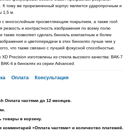
. К тому же прорезиненный корпус является ударопрочным и
 1,5 м.
 с многослойным просветляющим покрытием, а также roof-
я резкость и контрастность изображения по всему полю
м также позволяет сделать бинокль компактным и более
изображения и цветопередачи в этих биноклях лучше чем у
orro, что также связано с лучшей фокусной способностью.
XD Precision изготовлены из стекла высокого качества: ВАК-7
и BAK-4 в биноклях из серии Advanced.
ка
Оплата
Консультация
sh Оплата частями до 12 месяцев.
ми.
 товары в корзину.
е комментарий «Оплата частями» и количество платежей.