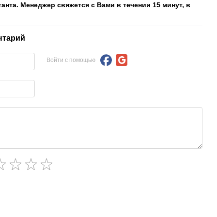
танта. Менеджер свяжется с Вами в течении 15 минут, в
нтарий
Войти с помощью