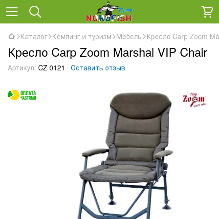
Каталог
Кемпинг и туризм
Мебель
Кресло Carp Zoom Mar
Кресло Carp Zoom Marshal VIP Chair
Артикул:
CZ 0121
Оставить отзыв