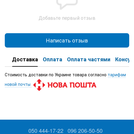
Добавьте первый отзыв
Написать отзыв
Доставка
Оплата
Оплата частями
Консул
Стоимость доставки по Украине товара согласно
тарифам
новой почты
050 444-17-22
096 206-50-50