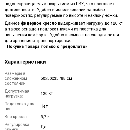
водонепроницаемым покрытием из ПВХ, что повышает
долговечность. Удобен в использовании на любых
поверхностях, регулируемые по высоте и наклону ножки.
Данное
фидерное кресло
выдерживает нагрузку до 120 кг,
а также оснащен подлокотниками из пластика для
повышения комфорта. Удобно и компактно складывается
для хранения и транспортировки.
Покупка товара только с предоплатой
Характеристики
Размеры в
сложенном
50x50x35 /88 см
состоянии
Допустимая
120 кг
нагрузка:
Подставка для
Нет
ног
Вес кресла
5,7 кг
Регулировка
Да
спинки