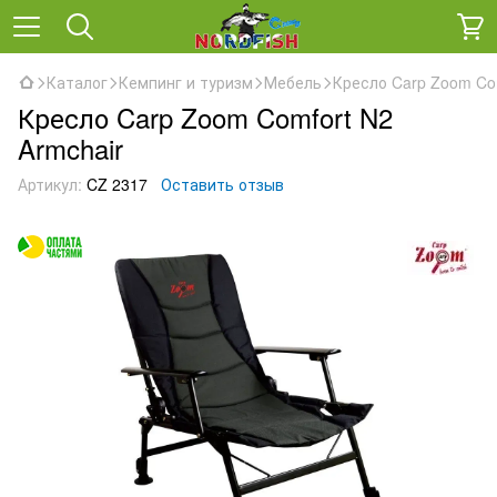
Каталог
Кемпинг и туризм
Мебель
Кресло Carp Zoom Com
Кресло Carp Zoom Comfort N2
Armchair
Артикул:
CZ 2317
Оставить отзыв