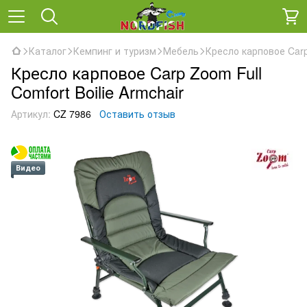
Каталог
Кемпинг и туризм
Мебель
Кресло карповое Carp 
Кресло карповое Carp Zoom Full
Comfort Boilie Armchair
Артикул:
CZ 7986
Оставить отзыв
Видео