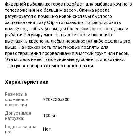
фидерной рыбалки,которое подойдет для рыбаков крупного
телосложения и с большим весом. Спинка кресла
регулируется с помощью новой системы быстрого
защелкивания Easy Clip,что позволяет отрегулировать
спинку под любым углом,для более комфортного отдыха и
рыбалки.Регулируемые по высоте ножки позволяют
выставить кресло на любых неровностях либо сделать его
выше. На ножках есть пластиковые подпяты,для
предотвращения прорваливания в мягкий грунт,или песок.
Эта модель имеет алюминиевые удобные подлокотники.
Покупка товара только с предоплатой
Характеристики
Размеры в
сложенном
720х730х200
состоянии
Допустимая
130 кг
нагрузка:
Подставка для
Нет
ног