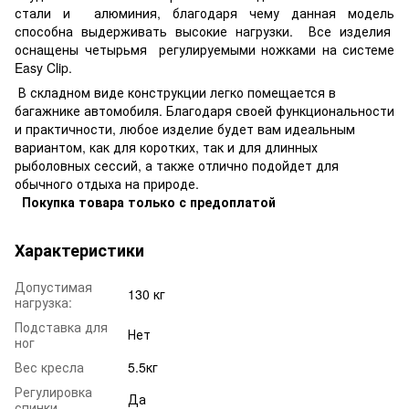
стали и алюминия, благодаря чему данная модель
способна выдерживать высокие нагрузки. Все изделия
оснащены четырьмя регулируемыми ножками на системе
Easy Clip.
В складном виде конструкции легко помещается в
багажнике автомобиля. Благодаря своей функциональности
и практичности, любое изделие будет вам идеальным
вариантом, как для коротких, так и для длинных
рыболовных сессий, а также отлично подойдет для
обычного отдыха на природе.
Покупка товара только с предоплатой
Характеристики
Допустимая
130 кг
нагрузка:
Подставка для
Нет
ног
Вес кресла
5.5кг
Регулировка
Да
спинки