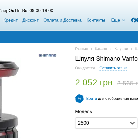
лерОк Пн-Вс: 09:00-19:00
Кредит
Дисконт
Оплата и Доставка
Контакты
Еще
Главная
Каталог
Катушки
Ш
Шпуля Shimano Vanfo
Ожидается
Оставить отзыв
2 052 грн
2 565 
Войти
для отображения нако
%
Модель
2500