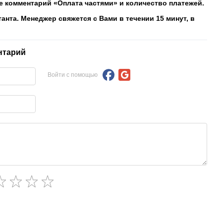
е комментарий «Оплата частями» и количество платежей.
танта. Менеджер свяжется с Вами в течении 15 минут, в
нтарий
Войти с помощью