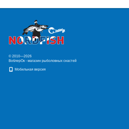
© 2010—2026
ВоблерОк - магазин рыболовных снастей
Мобильная версия