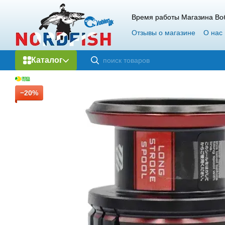
Перейти к основному контенту
Время работы Магазина Воб
Отзывы о магазине
О нас
Каталог
−20%