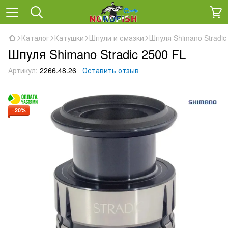
Каталог
Катушки
Шпули и смазки
Шпуля Shimano Stradic
Шпуля Shimano Stradic 2500 FL
Артикул:
2266.48.26
Оставить отзыв
−20%