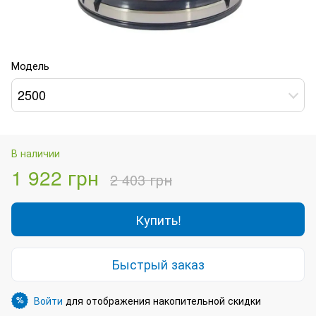
Модель
2500
В наличии
1 922 грн
2 403 грн
Купить!
Быстрый заказ
Войти
для отображения накопительной скидки
%