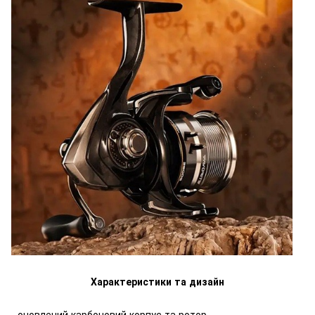
Характеристики та дизайн
- оновлений карбоновий корпус та ротор