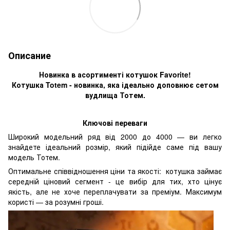
Описание
Новинка в асортименті котушок Favorite!
Котушка Totem - новинка, яка ідеально доповнює сетом
вудлища Тотем.
Ключові переваги
Широкий модельний ряд від 2000 до 4000 — ви легко
знайдете ідеальний розмір, який підійде саме під вашу
модель Тотем.
Оптимальне співвідношення ціни та якості: котушка займає
середній ціновий сегмент - це вибір для тих, хто цінує
якість, але не хоче переплачувати за преміум. Максимум
користі — за розумні гроші.