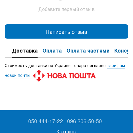
Добавьте первый отзыв
Написать отзыв
Доставка
Оплата
Оплата частями
Консул
Стоимость доставки по Украине товара согласно
тарифам
новой почты
050 444-17-22
096 206-50-50
Контакты