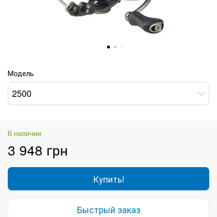
Модель
2500
В наличии
3 948 грн
Купить!
Быстрый заказ