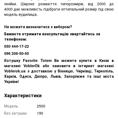
лінійки. Широке розмаїття типорозмірів, від 2000 до
4000 дає можливість підібрати оптипальний розмір під свою
модель вудилища.
Н
е можете визначитися з вибором?
Бажаєте отримати консультацію звертайтесь за
телефоном:
050 444-17-22
096 206-50-50
Котушку Favorite Totem Ви можете купити в Києві в
магазині VoblerOk або замовити в інтернет магазині
Voblerok.ua з доставкою у Вінницю, Чернівці, Тернопіль,
Харків, Одеса, Дніпро, Львів, Запоріжжя та інші міста
України!
Характеристики
Модель
2500
Вес катушки
190