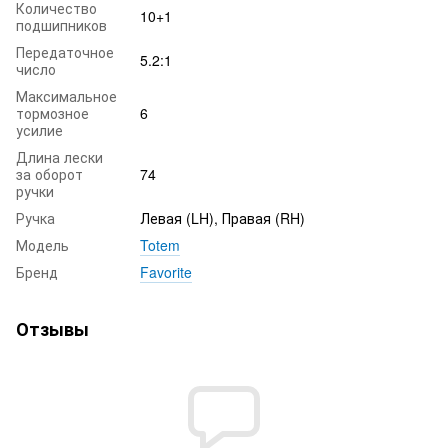
Количество
10+1
подшипников
Передаточное
5.2:1
число
Максимальное
тормозное
6
усилие
Длина лески
за оборот
74
ручки
Ручка
Левая (LH), Правая (RH)
Модель
Totem
Бренд
Favorite
Отзывы