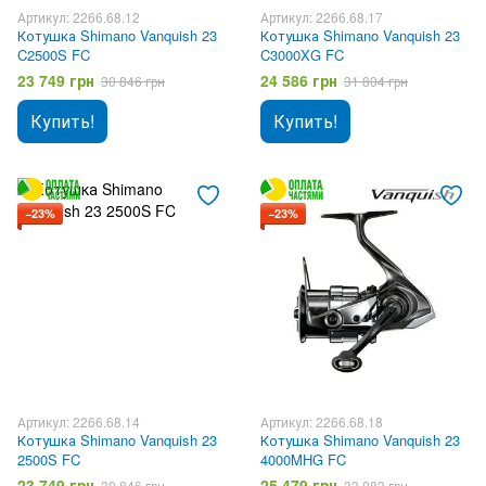
Артикул: 2266.68.12
Артикул: 2266.68.17
Котушка Shimano Vanquish 23
Котушка Shimano Vanquish 23
C2500S FC
C3000XG FC
23 749 грн
24 586 грн
30 846 грн
31 804 грн
Купить!
Купить!
−23%
−23%
Артикул: 2266.68.14
Артикул: 2266.68.18
Котушка Shimano Vanquish 23
Котушка Shimano Vanquish 23
2500S FC
4000MHG FC
23 749 грн
25 479 грн
30 846 грн
33 083 грн