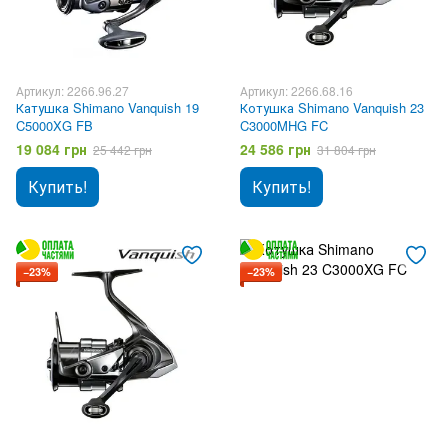
Артикул: 2266.96.27
Артикул: 2266.68.16
Катушка Shimano Vanquish 19
Котушка Shimano Vanquish 23
C5000XG FB
C3000MHG FC
19 084 грн
24 586 грн
25 442 грн
31 804 грн
Купить!
Купить!
−23%
−23%