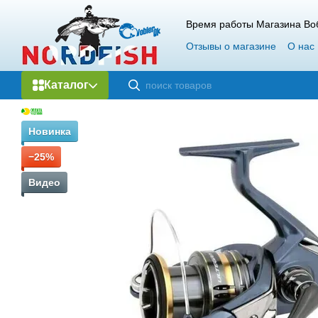
Перейти к основному контенту
Время работы Магазина Воб
Отзывы о магазине
О нас
Каталог
Новинка
−25%
Видео