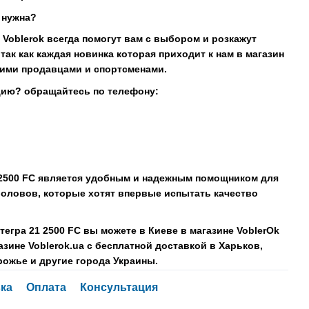
м нужна?
Voblerok всегда помогут вам с выбором и розкажут
так как каждая новинка которая приходит к нам в магазин
ими продавцами и спортсменами.
цию? обращайтесь по телефону:
2500 FC
является удобным и надежным помощником для
ловов, которые хотят впервые испытать качество
тегра 21 2500 FC
вы можете в Киеве в магазине VoblerOk
азине Voblerok.ua с бесплатной доставкой в Харьков,
рожье и другие города Украины.
ка
Оплата
Консультация