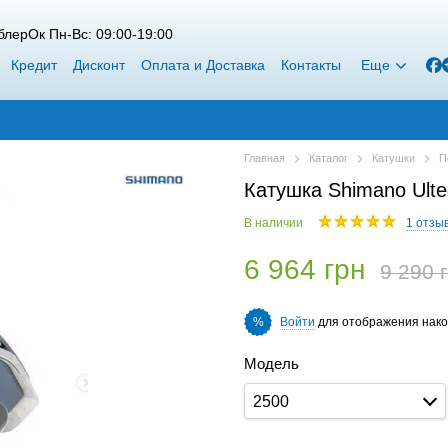
лерОк Пн-Вс: 09:00-19:00
Кредит
Дисконт
Оплата и Доставка
Контакты
Еще
Главная
Каталог
Катушки
П
Катушка Shimano Ulte
В наличии
1 отзы
6 964 грн
9 290 
Войти
для отображения нако
%
Модель
2500