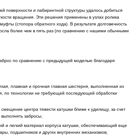
й поверхности и лабиринтной структуры удалось добиться
гкости вращения. Эти решения применены в узлах ролика
муфты (стопора обратного хода). В результате долговечность
осла более чем в пять раз (по сравнению с нашими обычными
аброс по сравнению с предыдущей моделью благодаря
гкая, плавная и прочная главная шестерня, выполненная из
я, по технологии не требующей последующей обработки
 смещение центра тяжести катушки ближе к удилищу, за счет
е выполнять забросы;
ий и легкий материал корпуса катушки, обеспечивающий еще
ары, подшипников и других внутренних механизмов;