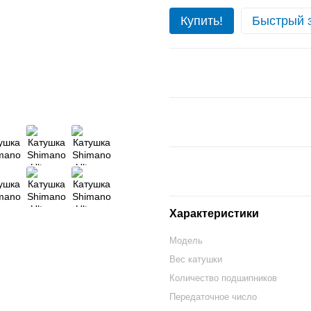
Купить!
Быстрый 
Характеристики
Модель
Вес катушки
Количество подшипников
Передаточное число