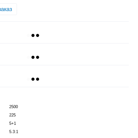
заказ
2500
225
5+1
5.3:1