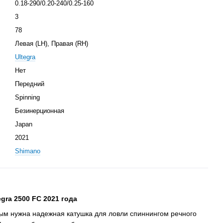
0.18-290/0.20-240/0.25-160
3
78
Левая (LH), Правая (RH)
Ultegra
Нет
Передний
Spinning
Безинерционная
Japan
2021
Shimano
gra 2500 FC 2021 года
рым нужна надежная катушка для ловли спиннингом речного