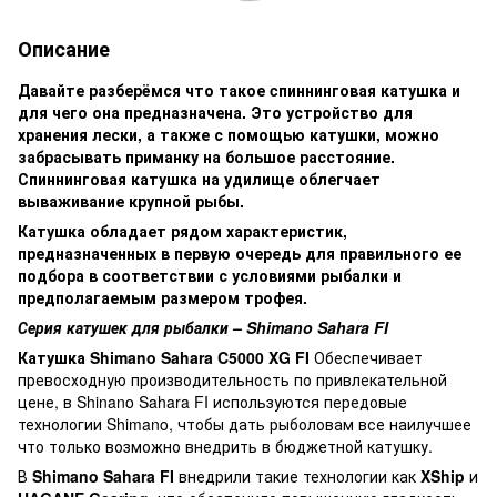
Описание
Давайте разберёмся что такое cпиннинговая катушка и
для чего она предназначена. Это устройство для
хранения лески, а также с помощью катушки, можно
забрасывать приманку на большое расстояние.
Спиннинговая катушка на удилище облегчает
вываживание крупной рыбы.
Катушка обладает рядом характеристик,
предназначенных в первую очередь для правильного ее
подбора в соответствии с условиями рыбалки и
предполагаемым размером трофея.
Серия катушек для рыбалки – Shimano Sahara FI
Катушка Shimano Sahara C5000 XG FI
Обеспечивает
превосходную производительность по привлекательной
цене, в Shinano Sahara FI используются передовые
технологии Shimano, чтобы дать рыболовам все наилучшее
что только возможно внедрить в бюджетной катушку.
В
Shimano Sahara FI
внедрили такие технологии как
XShip
и