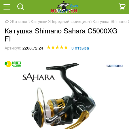
Каталог
Катушки
Передний фрикцион
Катушка Shimano 
Катушка Shimano Sahara C5000XG
FI
Артикул:
2266.72.24
3 отзыва