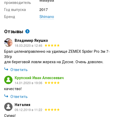
производитель
Год выпуска
2017
Бренд
Shimano
Отзывы
3
Владимир Якушко
18.03.2020 в 12:46
Брал целенаправленно на удилище ZEMEX Spider Pro 3м 7-
35гр
для береговой ловли жереха на Десне. Очень доволен.
Ответить
Крупский Иван Алексеевич
14.01.2020 в 19:06
качество!
Ответить
Наталия
09.12.2019 в 11:22
Супер!