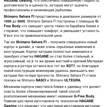
HAGANE Gearing
, что обеспечило повышенную гладкость,
долговечность и ценность, которую могут оценить
профессионалы и начинающие рыболовы.
Shimano Sahara FI
представлены в диапазоне размеров от
1000
до
5000
, Shimano Sahara FI построены с помощью
G-
Free Body
,что смещает центр тяжести барабана ближе к
стержню, что повышает комфорт, и уменьшает усталость.
И все это по привлекательной цене.
Так же
Shimano Sahara FI
– получила совершенно новый
корпус и дизайн, а также очень серьёзные изменения в
конструкции. Корпус катушки полностью изменился и
приобрел отметку
HAGANE
он стал более стильный, и
агрессивный, но в то же время жесткий и крепкий.Материал
корпуса и ротора остался все тот же
XGT7
, но благодаря
новой конструкции инженерам удалось уменьшить вес
катушки без потери прочности. Shimano Sahara FI стала
похожа на Shimano
NASCI
и Shimano
ULTEGRA.
Механизм корпуса сместился ближе к удилищу что делает
снасть более сбалансированной такой способ
розположения механизма имеет название
G-Free Body
.
Главная шестерня изготовлена по технологии
HAGANE
Gearing
что означает что шестерня изготовлена методом