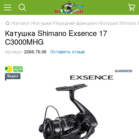
Каталог
Катушки
Передний фрикцион
Катушка Shimano 
Катушка Shimano Exsence 17
C3000MHG
Артикул:
2266.76.06
Оставить отзыв
Видео