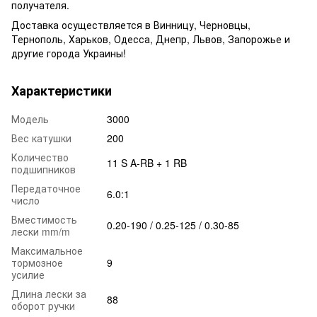
получателя.
Доставка осуществляется в Винницу, Черновцы,
Тернополь, Харьков, Одесса, Днепр, Львов, Запорожье и
другие города Украины!
Характеристики
Модель
3000
Вес катушки
200
Количество
11 S A-RB + 1 RB
подшипников
Передаточное
6.0:1
число
Вместимость
0.20-190 / 0.25-125 / 0.30-85
лески mm/m
Максимальное
тормозное
9
усилие
Длина лески за
88
оборот ручки