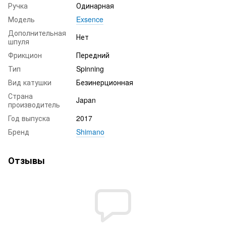
Ручка
Одинарная
Модель
Exsence
Дополнительная
Нет
шпуля
Фрикцион
Передний
Тип
Spinning
Вид катушки
Безинерционная
Страна
Japan
производитель
Год выпуска
2017
Бренд
Shimano
Отзывы