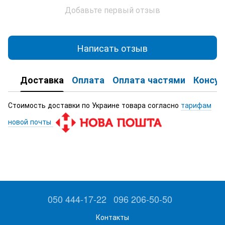
Добавьте первый отзыв
Написать отзыв
Доставка
Оплата
Оплата частями
Консул
Стоимость доставки по Украине товара согласно
тарифам
новой почты
050 444-17-22
096 206-50-50
Контакты