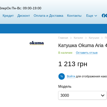
лерОк Пн-Вс: 09:00-19:00
Кредит
Дисконт
Оплата и Доставка
Контакты
Еще
Главная
Каталог
Катушки
П
Катушка Okuma Aria 
В наличии
Оставить отзыв
1 213 грн
Войти
для отображения нако
%
Модель
3000