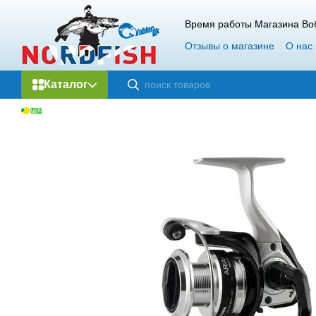
Перейти к основному контенту
Время работы Магазина Воб
Отзывы о магазине
О нас
Каталог