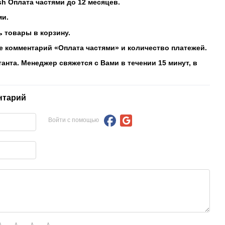
sh Оплата частями до 12 месяцев.
ми.
 товары в корзину.
е комментарий «Оплата частями» и количество платежей.
танта. Менеджер свяжется с Вами в течении 15 минут, в
нтарий
Войти с помощью