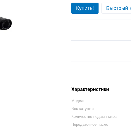
Купить!
Быстрый 
Характеристики
Модель
Вес катушки
Количество подшипников
Передаточное число