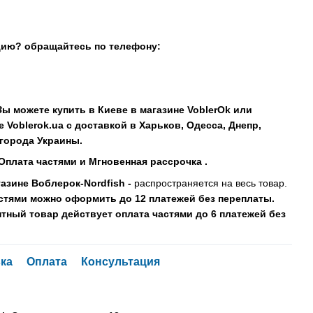
цию? обращайтесь по телефону:
В
ы можете купить в Киеве в магазине VoblerOk или
е Voblerok.ua с доставкой в Харьков, Одесса, Днепр,
 города Украины.
Оплата частями и Мгновенная рассрочка .
азине Воблерок-Nordfish -
распространяется на весь товар.
астями можно оформить до 12 платежей без переплаты.
тный товар действует оплата частями до 6 платежей без
ка
Оплата
Консультация