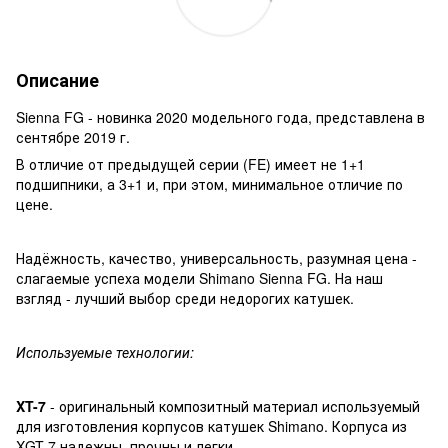
Описание
Sienna FG - новинка 2020 модельного года, представлена в
сентябре 2019 г.
В отличие от предыдущей серии (FE) имеет не 1+1
подшипники, а 3+1 и, при этом, минимальное отличие по
цене.
Надёжность, качество, универсальность, разумная цена -
слагаемые успеха модели Shimano Sienna FG. На наш
взгляд - лучший выбор среди недорогих катушек.
Используемые технологии:
XT-7
- оригинальный композитный материал используемый
для изготовления корпусов катушек Shimano. Корпуса из
XGT-7 надежны, прочны и легки.