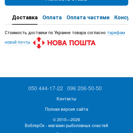
Доставка
Оплата
Оплата частями
Консул
Стоимость доставки по Украине товара согласно
тарифам
новой почты
050 444-17-22
096 206-50-50
Контакты
Полная версия сайта
© 2010—2026
ВоблерОк - магазин рыболовных снастей