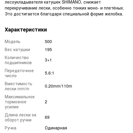
лесоукладывателя катушек SHIMANO, снижает
перекручивание лески, особенно тонких моно- и плетёных.
Это достигается благодаря специальной форме желобка.
Характеристики
Модель
500
Вес катушки
195
Количество
3+1
подшипников
Передаточное
5.6:1
число
Вместимость
0.20mm/110m
лески mm/m
Максимальное
тормозное
2
усилие
Длина лески за
69
оборот ручки
Ручка
Одинарная