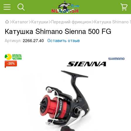
Каталог
Катушки
Передний фрикцион
Катушка Shimano 
Катушка Shimano Sienna 500 FG
Артикул:
2266.27.40
Оставить отзыв
−20%