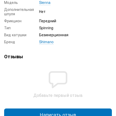
Модель
Sienna
Дополнительная
Нет
шпуля
Фрикцион
Передний
Тип
Spinning
Вид катушки
Безинерционная
Бренд
Shimano
Отзывы
Добавьте первый отзыв
Написать отзыв