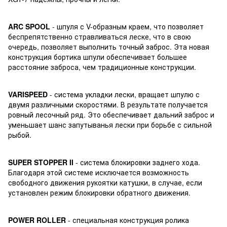
ARC SPOOL
- шпуля с V-образным краем, что позволяет
беспрепятственно стравливаться леске, что в свою
очередь, позволяет выполнить точный заброс. Эта новая
конструкция бортика шпули обеспечивает большее
расстояние заброса, чем традиционные конструкции.
VARISPEED
- система укладки лески, вращает шпулю с
двумя различными скоростями. В результате получается
ровный лесочный ряд. Это обеспечивает дальний заброс и
уменьшает шанс запутыванья лески при борьбе с сильной
рыбой.
SUPER STOPPER II
- система блокировки заднего хода.
Благодаря этой системе исключается возможность
свободного движения рукоятки катушки, в случае, если
установлен режим блокировки обратного движения.
POWER ROLLER
- специальная конструкция ролика