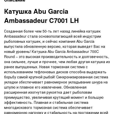
Катушка Abu Garcia
Ambassadeur C7001 LH
Созданная более чем 50-ть лет назад линейка катушек
Ambassadeur стала основополагающей всей индустрии
рыболовных катушек, и сейчас компания Abu Garcia
выпустила обновленную версию, которая выведет Вас на
новый уровень! Катушка Abu Garcia Ambassadeur 700C
Round – это высокая производительность и долговечность,
она сильнее, лучше и прочнее, чем любая другая катушка из
ранее выпущенных. Новая тормозная система с
использованием тефлоновых дисков способна выдержать
борьбу самой крупной рыбой! Синхронизированная система
укладки обеспечивает равномерное укладывание шнура на
шпулю и плавное его извлечение. Обновленная
расширенная изогнутая рукоятка дает рыболовам
преимущество, увеличивая крутящий момент и большую
эффективность. Плавная и стабильная система
многодискового тормозная система обеспечивает
равномерную нагрузку и стабильность на протяжении всей