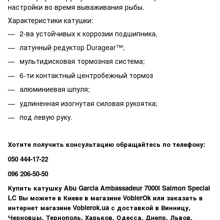
настройки во время вываживания рыбы.
Характеристики катушки:
2-ва устойчивых к коррозии подшипника,
латунный редуктор Duragear™;
мультидисковая тормозная система;
6-ти контактный центробежный тормоз
алюминиевая шпуля;
удлиненная изогнутая силовая рукоятка;
под левую руку.
Хотите получить консультацию обращайтесь по телефону:
050 444-17-22
096 206-50-50
Купить
катушку Abu Garcia Ambassadeur 7000i Salmon Special
LC
Вы можете в Киеве в магазине VoblerOk или заказать в
интернет магазине Voblerok.ua с доставкой в Винницу,
Черновцы, Тернополь, Харьков, Одесса, Днепр, Львов,