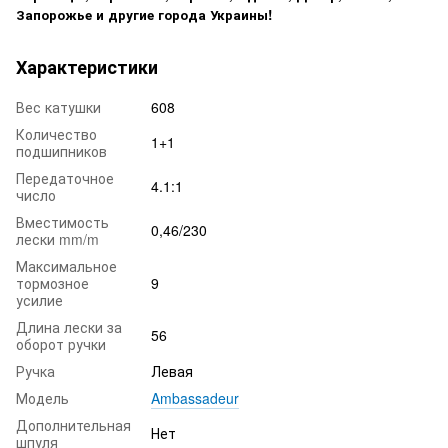
Запорожье и другие города Украины!
Характеристики
Вес катушки
608
Количество
1+1
подшипников
Передаточное
4.1:1
число
Вместимость
0,46/230
лески mm/m
Максимальное
тормозное
9
усилие
Длина лески за
56
оборот ручки
Ручка
Левая
Модель
Ambassadeur
Дополнительная
Нет
шпуля