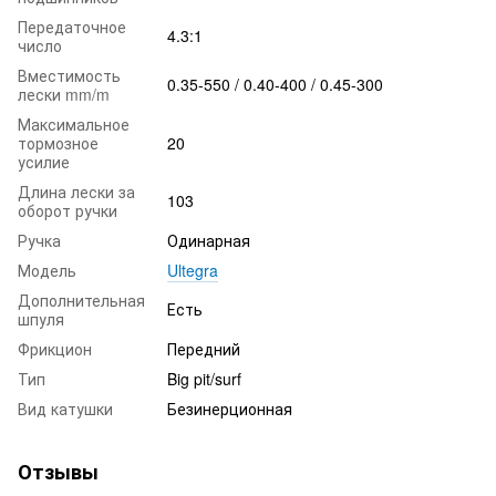
Передаточное
4.3:1
число
Вместимость
0.35-550 / 0.40-400 / 0.45-300
лески mm/m
Максимальное
тормозное
20
усилие
Длина лески за
103
оборот ручки
Ручка
Одинарная
Модель
Ultegra
Дополнительная
Есть
шпуля
Фрикцион
Передний
Тип
Big pit/surf
Вид катушки
Безинерционная
Отзывы