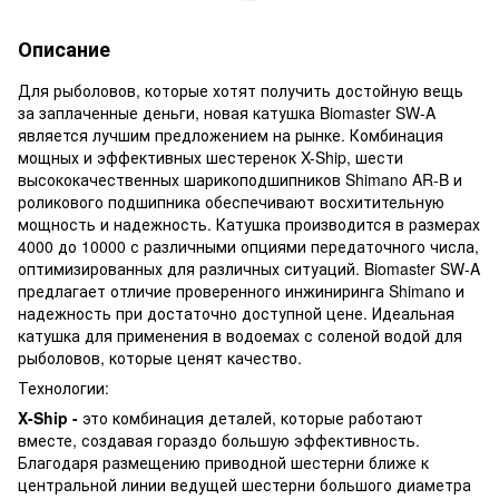
Описание
Для рыболовов, которые хотят получить достойную вещь
за заплаченные деньги, новая катушка Biomaster SW-A
является лучшим предложением на рынке. Комбинация
мощных и эффективных шестеренок X-Ship, шести
высококачественных шарикоподшипников Shimano AR-B и
роликового подшипника обеспечивают восхитительную
мощность и надежность. Катушка производится в размерах
4000 до 10000 с различными опциями передаточного числа,
оптимизированных для различных ситуаций. Biomaster SW-A
предлагает отличие проверенного инжиниринга Shimano и
надежность при достаточно доступной цене. Идеальная
катушка для применения в водоемах с соленой водой для
рыболовов, которые ценят качество.
Технологии:
X
-
Ship
-
это комбинация деталей, которые работают
вместе, создавая гораздо большую эффективность.
Благодаря размещению приводной шестерни ближе к
центральной линии ведущей шестерни большого диаметра