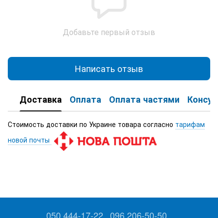
Добавьте первый отзыв
Написать отзыв
Доставка
Оплата
Оплата частями
Консул
Стоимость доставки по Украине товара согласно
тарифам
новой почты
050 444-17-22
096 206-50-50