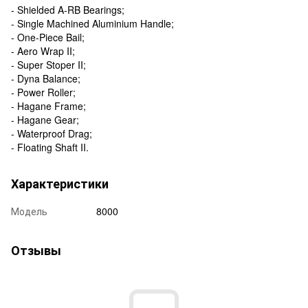
- Shielded A-RB Bearings;
- Single Machined Aluminium Handle;
- One-Piece Bail;
- Aero Wrap II;
- Super Stoper II;
- Dyna Balance;
- Power Roller;
- Hagane Frame;
- Hagane Gear;
- Waterproof Drag;
- Floating Shaft II.
Характеристики
Модель
8000
Отзывы