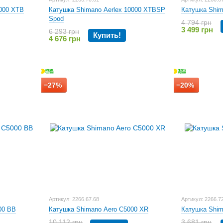
0000 XTB
Катушка Shimano Aerlex 10000 XTBSP
Катушка Shim
Spod
4 794 грн
3 499 грн
6 293 грн
Купить!
4 676 грн
−27%
−20%
Артикул: 2266.67.68
Артикул: 2266.7
00 BB
Катушка Shimano Aero C5000 XR
Катушка Shim
10 112 грн
3 681 грн