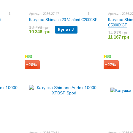
1
1
Артикул: 2266.27.47
Артикул: 2266.2
d
Катушка Shimano 20 Vanford C2000SF
Катушка Shim
C5000XGF
13 798 грн
Купить!
10 346 грн
14 878 грн
11 167 грн
−26%
−27%
Артикул: 2266.70.61
Артикул: 2266.6