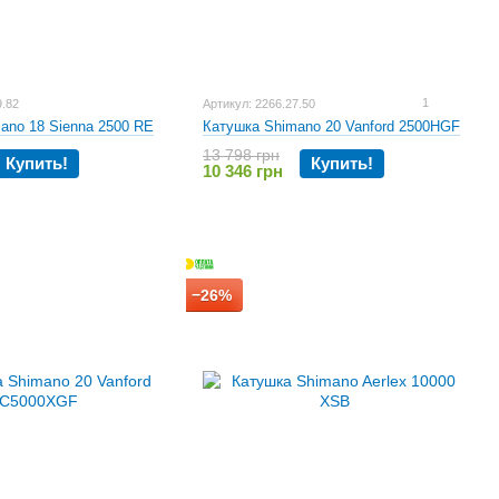
1
9.82
Артикул: 2266.27.50
ano 18 Sienna 2500 RE
Катушка Shimano 20 Vanford 2500HGF
13 798 грн
Купить!
Купить!
10 346 грн
−26%