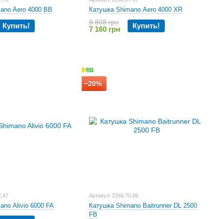
ano Aero 4000 BB
Катушка Shimano Aero 4000 XR
9 808 грн
Купить!
Купить!
7 160 грн
−20%
2.47
Артикул: 2266.70.86
ano Alivio 6000 FA
Катушка Shimano Baitrunner DL 2500
FB