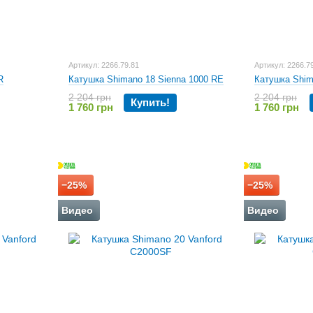
Артикул: 2266.79.81
Артикул: 2266.7
R
Катушка Shimano 18 Sienna 1000 RE
Катушка Shim
2 204 грн
2 204 грн
Купить!
1 760 грн
1 760 грн
−25%
−25%
Видео
Видео